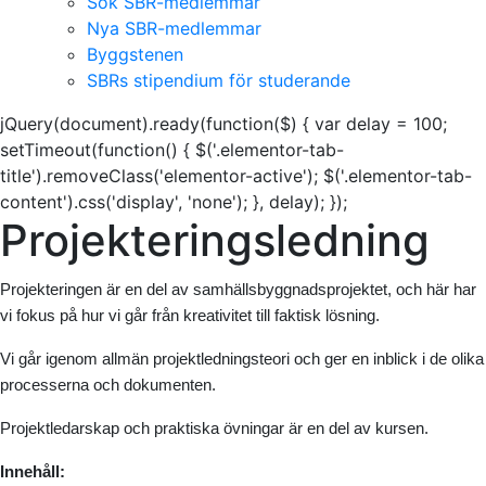
Sök SBR-medlemmar
Nya SBR-medlemmar
Byggstenen
SBRs stipendium för studerande
jQuery(document).ready(function($) { var delay = 100;
setTimeout(function() { $('.elementor-tab-
title').removeClass('elementor-active'); $('.elementor-tab-
content').css('display', 'none'); }, delay); });
Projekteringsledning
Projekteringen är en del av samhällsbyggnadsprojektet, och här har
vi fokus på hur vi går från kreativitet till faktisk lösning.
Vi går igenom allmän projektledningsteori och ger en inblick i de olika
processerna och dokumenten.
Projektledarskap och praktiska övningar är en del av kursen.
Innehåll: