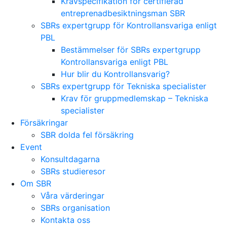
Kravspecifikation för certifierad
entreprenadbesiktningsman SBR
SBRs expertgrupp för Kontrollansvariga enligt
PBL
Bestämmelser för SBRs expertgrupp
Kontrollansvariga enligt PBL
Hur blir du Kontrollansvarig?
SBRs expertgrupp för Tekniska specialister
Krav för gruppmedlemskap – Tekniska
specialister
Försäkringar
SBR dolda fel försäkring
Event
Konsultdagarna
SBRs studieresor
Om SBR
Våra värderingar
SBRs organisation
Kontakta oss