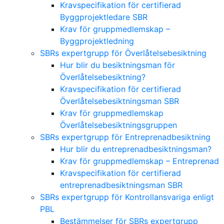
Kravspecifikation för certifierad
Byggprojektledare SBR
Krav för gruppmedlemskap –
Byggprojektledning
SBRs expertgrupp för Överlåtelsebesiktning
Hur blir du besiktningsman för
Överlåtelsebesiktning?
Kravspecifikation för certifierad
Överlåtelsebesiktningsman SBR
Krav för gruppmedlemskap
Överlåtelsebesiktningsgruppen
SBRs expertgrupp för Entreprenadbesiktning
Hur blir du entreprenadbesiktningsman?
Krav för gruppmedlemskap – Entreprenad
Kravspecifikation för certifierad
entreprenadbesiktningsman SBR
SBRs expertgrupp för Kontrollansvariga enligt
PBL
Bestämmelser för SBRs expertgrupp