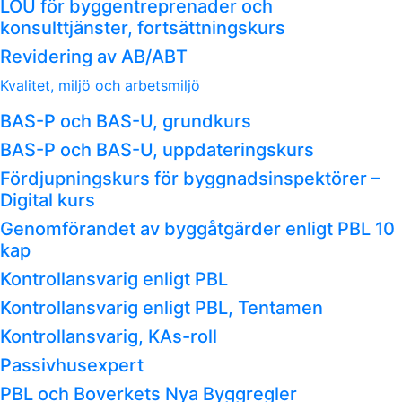
LOU för byggentreprenader och
konsulttjänster, fortsättningskurs
Revidering av AB/ABT
Kvalitet, miljö och arbetsmiljö
BAS-P och BAS-U, grundkurs
BAS-P och BAS-U, uppdateringskurs
Fördjupningskurs för byggnadsinspektörer –
Digital kurs
Genomförandet av byggåtgärder enligt PBL 10
kap
Kontrollansvarig enligt PBL
Kontrollansvarig enligt PBL, Tentamen
Kontrollansvarig, KAs-roll
Passivhusexpert
PBL och Boverkets Nya Byggregler