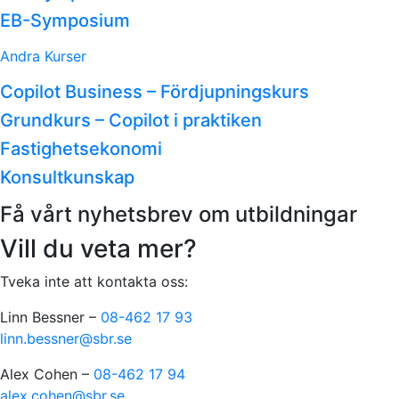
EB-Symposium
Andra Kurser
Copilot Business – Fördjupningskurs
Grundkurs – Copilot i praktiken
Fastighetsekonomi
Konsultkunskap
Få vårt nyhetsbrev om utbildningar
Vill du veta mer?
Tveka inte att kontakta oss:
Linn Bessner –
08-462 17 93
linn.bessner@sbr.se
Alex Cohen –
08-462 17 94
alex.cohen@sbr.se