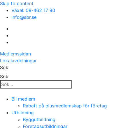
Skip to content
Växel: 08-462 17 90
info@sbr.se
Medlemssidan
Lokalavdelningar
Sök
Sök
Bli medlem
Rabatt på plusmedlemskap för företag
Utbildning
Byggutbildning
Företagsutbildningar