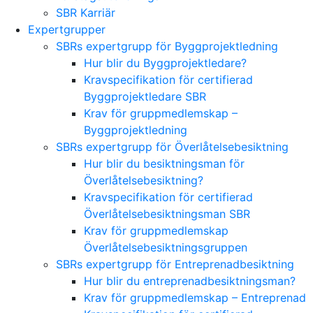
SBR Karriär
Expertgrupper
SBRs expertgrupp för Byggprojektledning
Hur blir du Byggprojektledare?
Kravspecifikation för certifierad
Byggprojektledare SBR
Krav för gruppmedlemskap –
Byggprojektledning
SBRs expertgrupp för Överlåtelsebesiktning
Hur blir du besiktningsman för
Överlåtelsebesiktning?
Kravspecifikation för certifierad
Överlåtelsebesiktningsman SBR
Krav för gruppmedlemskap
Överlåtelsebesiktningsgruppen
SBRs expertgrupp för Entreprenadbesiktning
Hur blir du entreprenadbesiktningsman?
Krav för gruppmedlemskap – Entreprenad