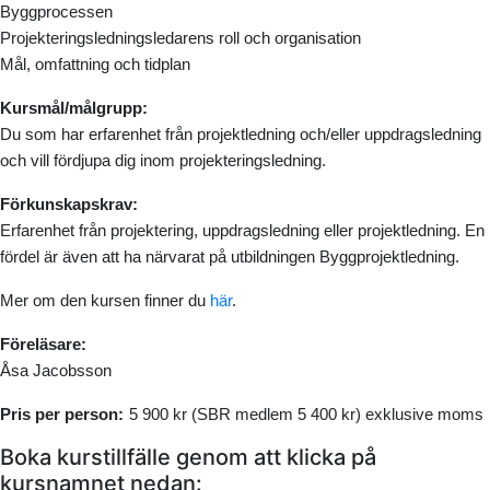
Byggprocessen
Projekteringsledningsledarens roll och organisation
Mål, omfattning och tidplan
Kursmål/målgrupp:
Du som har erfarenhet från projektledning och/eller uppdragsledning
och vill fördjupa dig inom projekteringsledning.
Förkunskapskrav:
Erfarenhet från projektering, uppdragsledning eller projektledning. En
fördel är även att ha närvarat på utbildningen Byggprojektledning.
Mer om den kursen finner du
här
.
Föreläsare:
Åsa Jacobsson
Pris per person:
5 900 kr (SBR medlem 5 400 kr) exklusive moms
Boka kurstillfälle genom att klicka på
kursnamnet nedan: