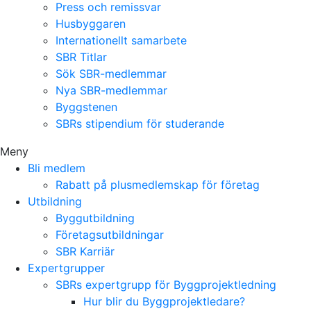
Press och remissvar
Husbyggaren
Internationellt samarbete
SBR Titlar
Sök SBR-medlemmar
Nya SBR-medlemmar
Byggstenen
SBRs stipendium för studerande
Meny
Bli medlem
Rabatt på plusmedlemskap för företag
Utbildning
Byggutbildning
Företagsutbildningar
SBR Karriär
Expertgrupper
SBRs expertgrupp för Byggprojektledning
Hur blir du Byggprojektledare?