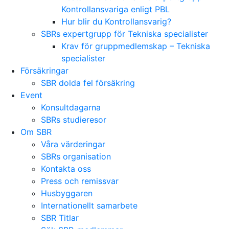
Kontrollansvariga enligt PBL
Hur blir du Kontrollansvarig?
SBRs expertgrupp för Tekniska specialister
Krav för gruppmedlemskap – Tekniska
specialister
Försäkringar
SBR dolda fel försäkring
Event
Konsultdagarna
SBRs studieresor
Om SBR
Våra värderingar
SBRs organisation
Kontakta oss
Press och remissvar
Husbyggaren
Internationellt samarbete
SBR Titlar