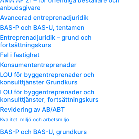
AMA AF 21 – för offentliga beställare och
anbudsgivare
Avancerad entreprenadjuridik
BAS-P och BAS-U, tentamen
Entreprenadjuridik – grund och
fortsättningskurs
Fel i fastighet
Konsumententreprenader
LOU för byggentreprenader och
konsulttjänster Grundkurs
LOU för byggentreprenader och
konsulttjänster, fortsättningskurs
Revidering av AB/ABT
Kvalitet, miljö och arbetsmiljö
BAS-P och BAS-U, grundkurs