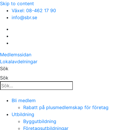
Skip to content
Växel: 08-462 17 90
info@sbr.se
Medlemssidan
Lokalavdelningar
Sök
Sök
Bli medlem
Rabatt på plusmedlemskap för företag
Utbildning
Byggutbildning
Företagsutbildningar