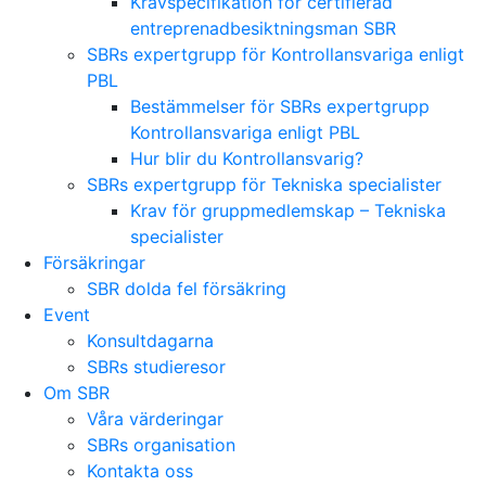
Kravspecifikation för certifierad
entreprenadbesiktningsman SBR
SBRs expertgrupp för Kontrollansvariga enligt
PBL
Bestämmelser för SBRs expertgrupp
Kontrollansvariga enligt PBL
Hur blir du Kontrollansvarig?
SBRs expertgrupp för Tekniska specialister
Krav för gruppmedlemskap – Tekniska
specialister
Försäkringar
SBR dolda fel försäkring
Event
Konsultdagarna
SBRs studieresor
Om SBR
Våra värderingar
SBRs organisation
Kontakta oss