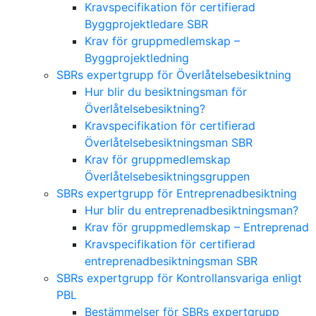
Kravspecifikation för certifierad
Byggprojektledare SBR
Krav för gruppmedlemskap –
Byggprojektledning
SBRs expertgrupp för Överlåtelsebesiktning
Hur blir du besiktningsman för
Överlåtelsebesiktning?
Kravspecifikation för certifierad
Överlåtelsebesiktningsman SBR
Krav för gruppmedlemskap
Överlåtelsebesiktningsgruppen
SBRs expertgrupp för Entreprenadbesiktning
Hur blir du entreprenadbesiktningsman?
Krav för gruppmedlemskap – Entreprenad
Kravspecifikation för certifierad
entreprenadbesiktningsman SBR
SBRs expertgrupp för Kontrollansvariga enligt
PBL
Bestämmelser för SBRs expertgrupp