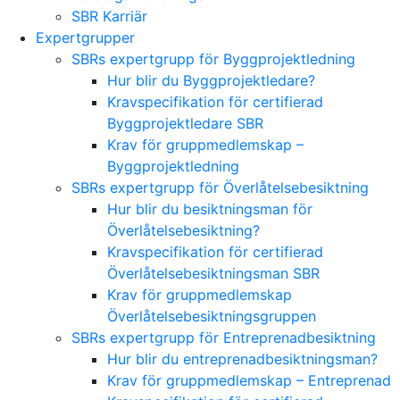
SBR Karriär
Expertgrupper
SBRs expertgrupp för Byggprojektledning
Hur blir du Byggprojektledare?
Kravspecifikation för certifierad
Byggprojektledare SBR
Krav för gruppmedlemskap –
Byggprojektledning
SBRs expertgrupp för Överlåtelsebesiktning
Hur blir du besiktningsman för
Överlåtelsebesiktning?
Kravspecifikation för certifierad
Överlåtelsebesiktningsman SBR
Krav för gruppmedlemskap
Överlåtelsebesiktningsgruppen
SBRs expertgrupp för Entreprenadbesiktning
Hur blir du entreprenadbesiktningsman?
Krav för gruppmedlemskap – Entreprenad