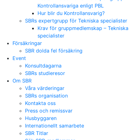
Kontrollansvariga enligt PBL
Hur blir du Kontrollansvarig?
SBRs expertgrupp för Tekniska specialister
Krav för gruppmedlemskap – Tekniska
specialister
Försäkringar
SBR dolda fel försäkring
Event
Konsultdagarna
SBRs studieresor
Om SBR
Våra värderingar
SBRs organisation
Kontakta oss
Press och remissvar
Husbyggaren
Internationellt samarbete
SBR Titlar