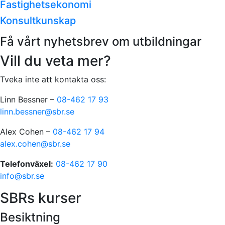
Fastighetsekonomi
Konsultkunskap
Få vårt nyhetsbrev om utbildningar
Vill du veta mer?
Tveka inte att kontakta oss:
Linn Bessner –
08-462 17 93
linn.bessner@sbr.se
Alex Cohen –
08-462 17 94
alex.cohen@sbr.se
Telefonväxel:
08-462 17 90
info@sbr.se
SBRs kurser
Besiktning