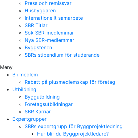
Press och remissvar
Husbyggaren
Internationellt samarbete
SBR Titlar
Sök SBR-medlemmar
Nya SBR-medlemmar
Byggstenen
SBRs stipendium för studerande
Meny
Bli medlem
Rabatt på plusmedlemskap för företag
Utbildning
Byggutbildning
Företagsutbildningar
SBR Karriär
Expertgrupper
SBRs expertgrupp för Byggprojektledning
Hur blir du Byggprojektledare?