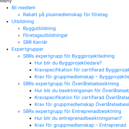
Meny
Bli medlem
Rabatt på plusmedlemskap för företag
Utbildning
Byggutbildning
Företagsutbildningar
SBR Karriär
Expertgrupper
SBRs expertgrupp för Byggprojektledning
Hur blir du Byggprojektledare?
Kravspecifikation för certifierad Byggproj
Krav för gruppmedlemskap – Byggprojektl
SBRs expertgrupp för Överlåtelsebesiktning
Hur blir du besiktningsman för Överlåtelse
Kravspecifikation för certifierad Överlåte
Krav för gruppmedlemskap Överlåtelsebes
SBRs expertgrupp för Entreprenadbesiktning
Hur blir du entreprenadbesiktningsman?
Krav för gruppmedlemskap – Entreprenad