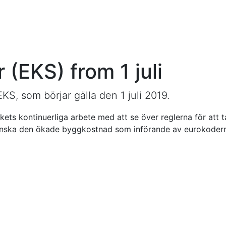
 (EKS) from 1 juli
KS, som börjar gälla den 1 juli 2019.
rkets kontinuerliga arbete med att se över reglerna för att 
tt minska den ökade byggkostnad som införande av eurokode