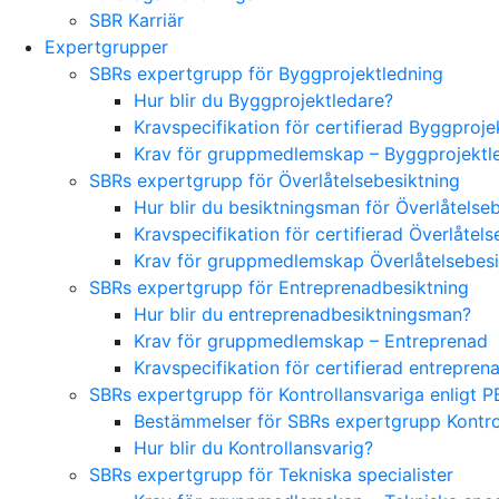
SBR Karriär
Expertgrupper
SBRs expertgrupp för Byggprojektledning
Hur blir du Byggprojektledare?
Kravspecifikation för certifierad Byggproj
Krav för gruppmedlemskap – Byggprojektl
SBRs expertgrupp för Överlåtelsebesiktning
Hur blir du besiktningsman för Överlåtelse
Kravspecifikation för certifierad Överlåte
Krav för gruppmedlemskap Överlåtelsebes
SBRs expertgrupp för Entreprenadbesiktning
Hur blir du entreprenadbesiktningsman?
Krav för gruppmedlemskap – Entreprenad
Kravspecifikation för certifierad entrepre
SBRs expertgrupp för Kontrollansvariga enligt P
Bestämmelser för SBRs expertgrupp Kontrol
Hur blir du Kontrollansvarig?
SBRs expertgrupp för Tekniska specialister