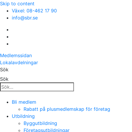
Skip to content
Växel: 08-462 17 90
info@sbr.se
Medlemssidan
Lokalavdelningar
Sök
Sök
Bli medlem
Rabatt på plusmedlemskap för företag
Utbildning
Byggutbildning
Företagsutbildningar