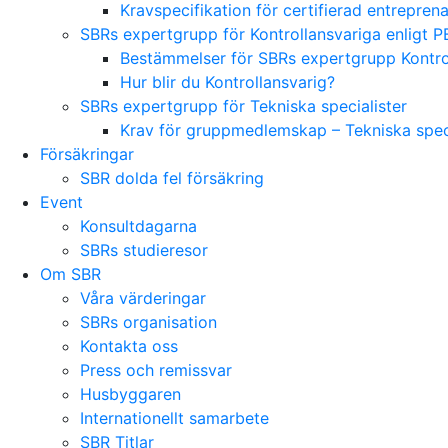
Kravspecifikation för certifierad entrepre
SBRs expertgrupp för Kontrollansvariga enligt P
Bestämmelser för SBRs expertgrupp Kontrol
Hur blir du Kontrollansvarig?
SBRs expertgrupp för Tekniska specialister
Krav för gruppmedlemskap – Tekniska speci
Försäkringar
SBR dolda fel försäkring
Event
Konsultdagarna
SBRs studieresor
Om SBR
Våra värderingar
SBRs organisation
Kontakta oss
Press och remissvar
Husbyggaren
Internationellt samarbete
SBR Titlar