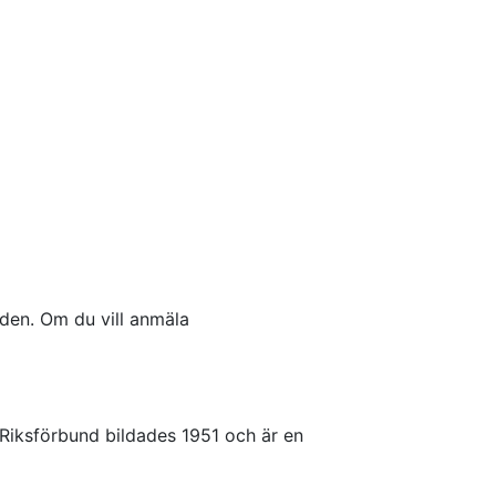
iden. Om du vill anmäla
s Riksförbund bildades 1951 och är en