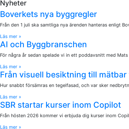
Nyheter
Boverkets nya byggregler
Från den 1 juli ska samtliga nya ärenden hanteras enligt 
Läs mer »
AI och Byggbranschen
För några år sedan spelade vi in ett poddavsnitt med Mats 
Läs mer »
Från visuell besiktning till mätb
Hur snabbt försämras en tegelfasad, och var sker nedbrytni
Läs mer »
SBR startar kurser inom Copilot
Från hösten 2026 kommer vi erbjuda dig kurser inom Copi
Läs mer »