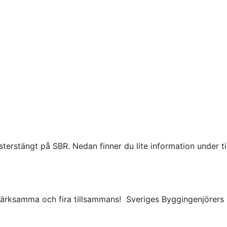
esterstängt på SBR. Nedan finner du lite information under t
 uppmärksamma och fira tillsammans! Sveriges Byggingenjörer