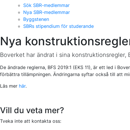
Sök SBR-medlemmar
Nya SBR-medlemmar
Byggstenen
SBRs stipendium för studerande
Nya konstruktionsregler
Boverket har ändrat i sina konstruktionsregler, E
De ändrade reglerna, BFS 2019:1 (EKS 11), är ett led i Bove
förbättra tillämpningen. Ändringarna syftar också till a
Läs mer
här
.
Vill du veta mer?
Tveka inte att kontakta oss: