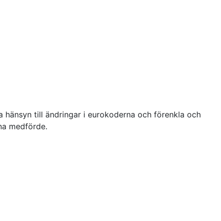
ta hänsyn till ändringar i eurokoderna och förenkla och
rna medförde.