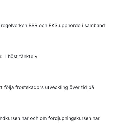
gare regelverken BBR och EKS upphörde i samband
. I höst tänkte vi
 följa frostskadors utveckling över tid på
undkursen här och om fördjupningskursen här.