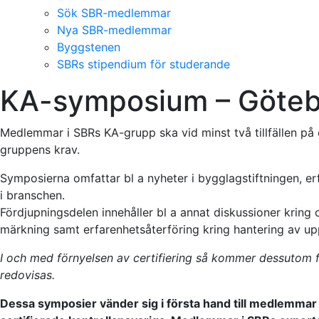
Sök SBR-medlemmar
Nya SBR-medlemmar
Byggstenen
SBRs stipendium för studerande
KA-symposium – Göteb
Medlemmar i SBRs KA-grupp ska vid minst två tillfällen på 
gruppens krav.
Symposierna omfattar bl a nyheter i bygglagstiftningen, er
i branschen.
Fördjupningsdelen innehåller bl a annat diskussioner kring 
märkning samt erfarenhetsåterföring kring hantering av u
I och med förnyelsen av certifiering så kommer dessutom fö
redovisas.
Dessa symposier vänder sig i första hand till medlemma