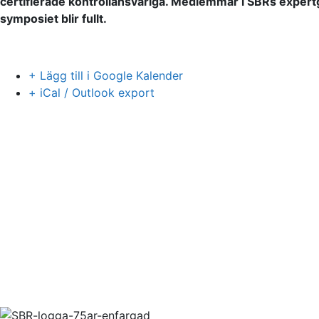
certifierade kontrollansvariga. Medlemmar i SBRs expertg
symposiet blir fullt.
+ Lägg till i Google Kalender
+ iCal / Outlook export