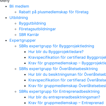
Meny
Bli medlem
Rabatt på plusmedlemskap för företag
Utbildning
Byggutbildning
Företagsutbildningar
SBR Karriär
Expertgrupper
SBRs expertgrupp för Byggprojektledning
Hur blir du Byggprojektledare?
Kravspecifikation för certifierad Byggproj
Krav för gruppmedlemskap – Byggprojektl
SBRs expertgrupp för Överlåtelsebesiktning
Hur blir du besiktningsman för Överlåtelse
Kravspecifikation för certifierad Överlåte
Krav för gruppmedlemskap Överlåtelsebes
SBRs expertgrupp för Entreprenadbesiktning
Hur blir du entreprenadbesiktningsman?
Krav för gruppmedlemskap – Entreprenad