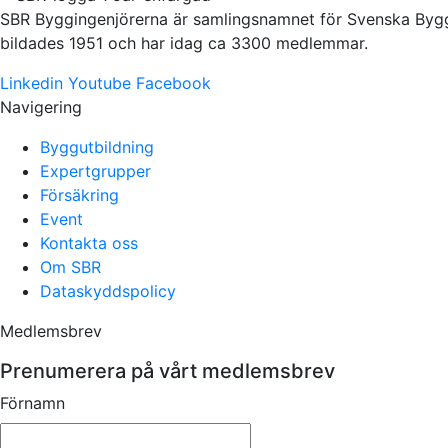
SBR Byggingenjörerna är samlingsnamnet för Svenska Byggi
bildades 1951 och har idag ca 3300 medlemmar.
Linkedin
Youtube
Facebook
Navigering
Byggutbildning
Expertgrupper
Försäkring
Event
Kontakta oss
Om SBR
Dataskyddspolicy
Medlemsbrev
Prenumerera på vårt medlemsbrev
Förnamn