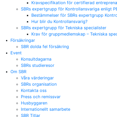
Kravspecifikation för certifierad entrepre
SBRs expertgrupp för Kontrollansvariga enligt P
Bestämmelser för SBRs expertgrupp Kontrol
Hur blir du Kontrollansvarig?
SBRs expertgrupp för Tekniska specialister
Krav för gruppmedlemskap – Tekniska speci
Försäkringar
SBR dolda fel försäkring
Event
Konsultdagarna
SBRs studieresor
Om SBR
Våra värderingar
SBRs organisation
Kontakta oss
Press och remissvar
Husbyggaren
Internationellt samarbete
SBR Titlar