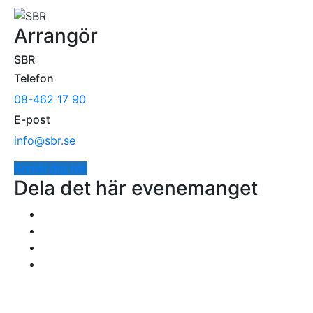
Arrangör
SBR
Telefon
08-462 17 90
E-post
info@sbr.se
Anmäl dig här
Dela det här evenemanget