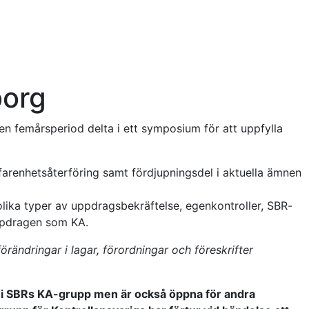
org
en femårsperiod delta i ett symposium för att uppfylla
farenhetsåterföring samt fördjupningsdel i aktuella ämnen
olika typer av uppdragsbekräftelse, egenkontroller, SBR-
ppdragen som KA.
rändringar i lagar, förordningar och föreskrifter
r i SBRs KA-grupp men är också öppna för andra