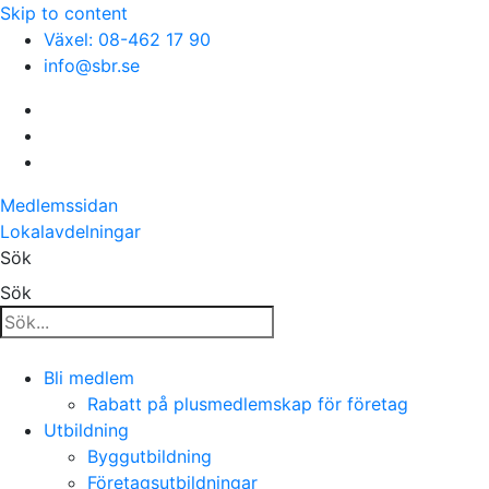
Skip to content
Växel: 08-462 17 90
info@sbr.se
Medlemssidan
Lokalavdelningar
Sök
Sök
Bli medlem
Rabatt på plusmedlemskap för företag
Utbildning
Byggutbildning
Företagsutbildningar