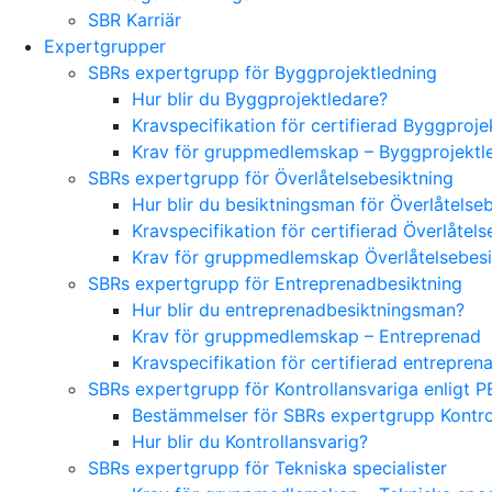
SBR Karriär
Expertgrupper
SBRs expertgrupp för Byggprojektledning
Hur blir du Byggprojektledare?
Kravspecifikation för certifierad Byggproj
Krav för gruppmedlemskap – Byggprojektl
SBRs expertgrupp för Överlåtelsebesiktning
Hur blir du besiktningsman för Överlåtelse
Kravspecifikation för certifierad Överlåte
Krav för gruppmedlemskap Överlåtelsebes
SBRs expertgrupp för Entreprenadbesiktning
Hur blir du entreprenadbesiktningsman?
Krav för gruppmedlemskap – Entreprenad
Kravspecifikation för certifierad entrepre
SBRs expertgrupp för Kontrollansvariga enligt P
Bestämmelser för SBRs expertgrupp Kontrol
Hur blir du Kontrollansvarig?
SBRs expertgrupp för Tekniska specialister