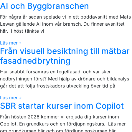
AI och Byggbranschen
För några år sedan spelade vi in ett poddavsnitt med Mats
Lewan gällande AI inom vår bransch. Du finner avsnittet
här. I höst tänkte vi
Läs mer »
Från visuell besiktning till mätbar
fasadnedbrytning
Hur snabbt försämras en tegelfasad, och var sker
nedbrytningen först? Med hjälp av drönare och bildanalys
går det att följa frostskadors utveckling över tid på
Läs mer »
SBR startar kurser inom Copilot
Från hösten 2026 kommer vi erbjuda dig kurser inom
Copilot. En grundkurs och en fördjupningskurs. Läs mer
om grundkursen här och om fördjupningskursen här.