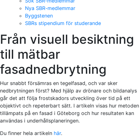
Sök SBR-medlemmar
Nya SBR-medlemmar
Byggstenen
SBRs stipendium för studerande
Från visuell besiktning
till mätbar
fasadnedbrytning
Hur snabbt försämras en tegelfasad, och var sker
nedbrytningen först? Med hjälp av drönare och bildanalys
går det att följa frostskadors utveckling över tid på ett
objektivt och repeterbart sätt. I artikeln visas hur metoden
tillämpats på en fasad i Göteborg och hur resultaten kan
användas i underhållsplaneringen.
Du finner hela artikeln
här
.