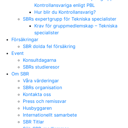
Kontrollansvariga enligt PBL
Hur blir du Kontrollansvarig?
SBRs expertgrupp för Tekniska specialister
Krav för gruppmedlemskap – Tekniska
specialister
Försäkringar
SBR dolda fel försäkring
Event
Konsultdagarna
SBRs studieresor
Om SBR
Våra värderingar
SBRs organisation
Kontakta oss
Press och remissvar
Husbyggaren
Internationellt samarbete
SBR Titlar