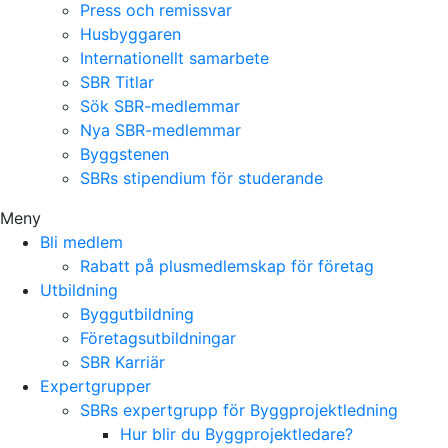
Press och remissvar
Husbyggaren
Internationellt samarbete
SBR Titlar
Sök SBR-medlemmar
Nya SBR-medlemmar
Byggstenen
SBRs stipendium för studerande
Meny
Bli medlem
Rabatt på plusmedlemskap för företag
Utbildning
Byggutbildning
Företagsutbildningar
SBR Karriär
Expertgrupper
SBRs expertgrupp för Byggprojektledning
Hur blir du Byggprojektledare?