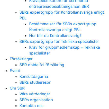
Kravspecifikation för certifierad
entreprenadbesiktningsman SBR
SBRs expertgrupp för Kontrollansvariga enligt
PBL
Bestämmelser för SBRs expertgrupp
Kontrollansvariga enligt PBL
Hur blir du Kontrollansvarig?
SBRs expertgrupp för Tekniska specialister
Krav för gruppmedlemskap – Tekniska
specialister
Försäkringar
SBR dolda fel försäkring
Event
Konsultdagarna
SBRs studieresor
Om SBR
Våra värderingar
SBRs organisation
Kontakta oss