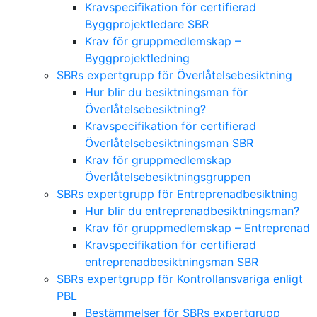
Kravspecifikation för certifierad
Byggprojektledare SBR
Krav för gruppmedlemskap –
Byggprojektledning
SBRs expertgrupp för Överlåtelsebesiktning
Hur blir du besiktningsman för
Överlåtelsebesiktning?
Kravspecifikation för certifierad
Överlåtelsebesiktningsman SBR
Krav för gruppmedlemskap
Överlåtelsebesiktningsgruppen
SBRs expertgrupp för Entreprenadbesiktning
Hur blir du entreprenadbesiktningsman?
Krav för gruppmedlemskap – Entreprenad
Kravspecifikation för certifierad
entreprenadbesiktningsman SBR
SBRs expertgrupp för Kontrollansvariga enligt
PBL
Bestämmelser för SBRs expertgrupp