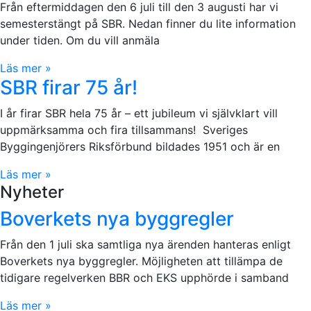
Från eftermiddagen den 6 juli till den 3 augusti har vi
semesterstängt på SBR. Nedan finner du lite information
under tiden. Om du vill anmäla
Läs mer »
SBR firar 75 år!
I år firar SBR hela 75 år – ett jubileum vi självklart vill
uppmärksamma och fira tillsammans! Sveriges
Byggingenjörers Riksförbund bildades 1951 och är en
Läs mer »
Nyheter
Boverkets nya byggregler
Från den 1 juli ska samtliga nya ärenden hanteras enligt
Boverkets nya byggregler. Möjligheten att tillämpa de
tidigare regelverken BBR och EKS upphörde i samband
Läs mer »