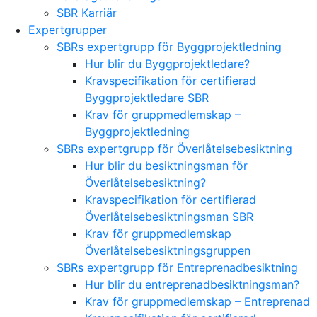
SBR Karriär
Expertgrupper
SBRs expertgrupp för Byggprojektledning
Hur blir du Byggprojektledare?
Kravspecifikation för certifierad
Byggprojektledare SBR
Krav för gruppmedlemskap –
Byggprojektledning
SBRs expertgrupp för Överlåtelsebesiktning
Hur blir du besiktningsman för
Överlåtelsebesiktning?
Kravspecifikation för certifierad
Överlåtelsebesiktningsman SBR
Krav för gruppmedlemskap
Överlåtelsebesiktningsgruppen
SBRs expertgrupp för Entreprenadbesiktning
Hur blir du entreprenadbesiktningsman?
Krav för gruppmedlemskap – Entreprenad