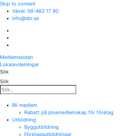
Skip to content
Växel: 08-462 17 90
info@sbr.se
Medlemssidan
Lokalavdelningar
Sök
Sök
Bli medlem
Rabatt på plusmedlemskap för företag
Utbildning
Byggutbildning
Företagsutbildningar