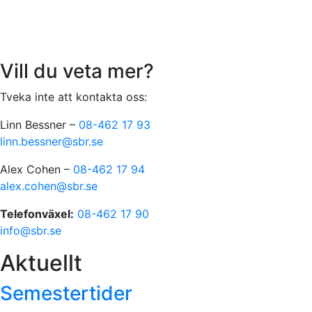
Vill du veta mer?
Tveka inte att kontakta oss:
Linn Bessner –
08-462 17 93
linn.bessner@sbr.se
Alex Cohen –
08-462 17 94
alex.cohen@sbr.se
Telefonväxel:
08-462 17 90
info@sbr.se
Aktuellt
Semestertider