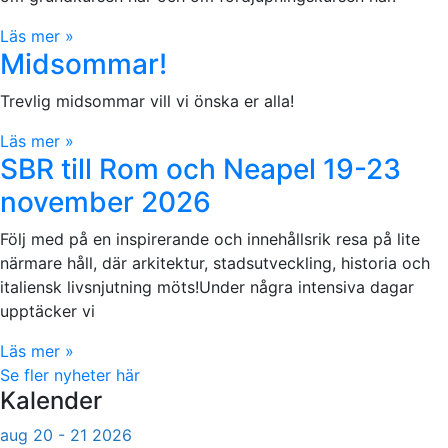
Läs mer »
Midsommar!
Trevlig midsommar vill vi önska er alla!
Läs mer »
SBR till Rom och Neapel 19-23
november 2026
Följ med på en inspirerande och innehållsrik resa på lite
närmare håll, där arkitektur, stadsutveckling, historia och
italiensk livsnjutning möts!Under några intensiva dagar
upptäcker vi
Läs mer »
Se fler nyheter här
Kalender
aug 20 - 21 2026