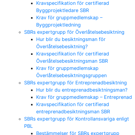
Kravspecifikation för certifierad
Byggprojektledare SBR
Krav för gruppmedlemskap –
Byggprojektledning
SBRs expertgrupp för Överlåtelsebesiktning
Hur blir du besiktningsman för
Överlåtelsebesiktning?
Kravspecifikation för certifierad
Överlåtelsebesiktningsman SBR
Krav för gruppmedlemskap
Överlåtelsebesiktningsgruppen
SBRs expertgrupp för Entreprenadbesiktning
Hur blir du entreprenadbesiktningsman?
Krav för gruppmedlemskap – Entreprenad
Kravspecifikation för certifierad
entreprenadbesiktningsman SBR
SBRs expertgrupp för Kontrollansvariga enligt
PBL
Bestämmelser för SBRs expertgrupp