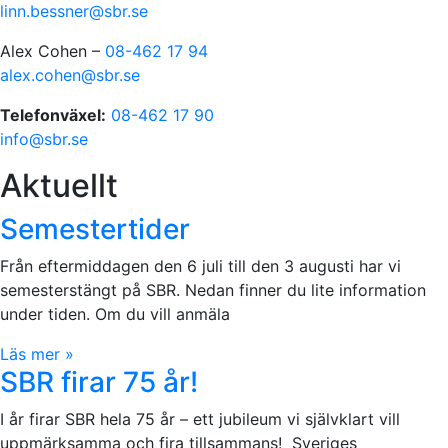
linn.bessner@sbr.se
Alex Cohen –
08-462 17 94
alex.cohen@sbr.se
Telefonväxel:
08-462 17 90
info@sbr.se
Aktuellt
Semestertider
Från eftermiddagen den 6 juli till den 3 augusti har vi
semesterstängt på SBR. Nedan finner du lite information
under tiden. Om du vill anmäla
Läs mer »
SBR firar 75 år!
I år firar SBR hela 75 år – ett jubileum vi självklart vill
uppmärksamma och fira tillsammans! Sveriges