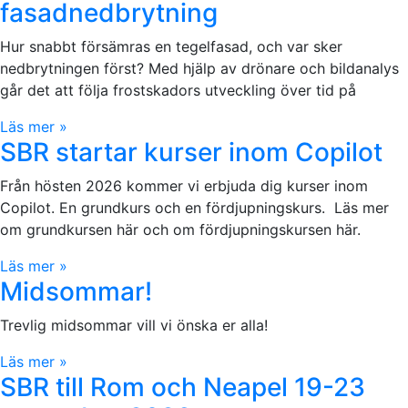
fasadnedbrytning
Hur snabbt försämras en tegelfasad, och var sker
nedbrytningen först? Med hjälp av drönare och bildanalys
går det att följa frostskadors utveckling över tid på
Läs mer »
SBR startar kurser inom Copilot
Från hösten 2026 kommer vi erbjuda dig kurser inom
Copilot. En grundkurs och en fördjupningskurs. Läs mer
om grundkursen här och om fördjupningskursen här.
Läs mer »
Midsommar!
Trevlig midsommar vill vi önska er alla!
Läs mer »
SBR till Rom och Neapel 19-23