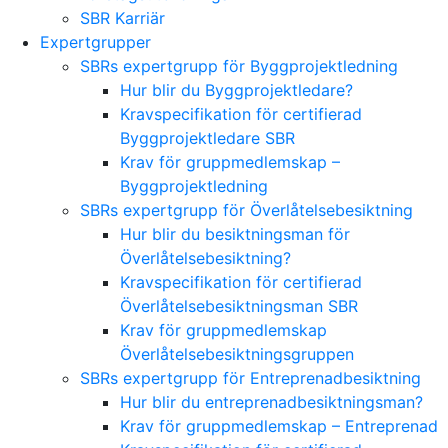
SBR Karriär
Expertgrupper
SBRs expertgrupp för Byggprojektledning
Hur blir du Byggprojektledare?
Kravspecifikation för certifierad
Byggprojektledare SBR
Krav för gruppmedlemskap –
Byggprojektledning
SBRs expertgrupp för Överlåtelsebesiktning
Hur blir du besiktningsman för
Överlåtelsebesiktning?
Kravspecifikation för certifierad
Överlåtelsebesiktningsman SBR
Krav för gruppmedlemskap
Överlåtelsebesiktningsgruppen
SBRs expertgrupp för Entreprenadbesiktning
Hur blir du entreprenadbesiktningsman?
Krav för gruppmedlemskap – Entreprenad