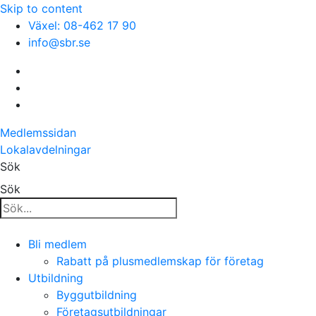
Skip to content
Växel: 08-462 17 90
info@sbr.se
Medlemssidan
Lokalavdelningar
Sök
Sök
Bli medlem
Rabatt på plusmedlemskap för företag
Utbildning
Byggutbildning
Företagsutbildningar