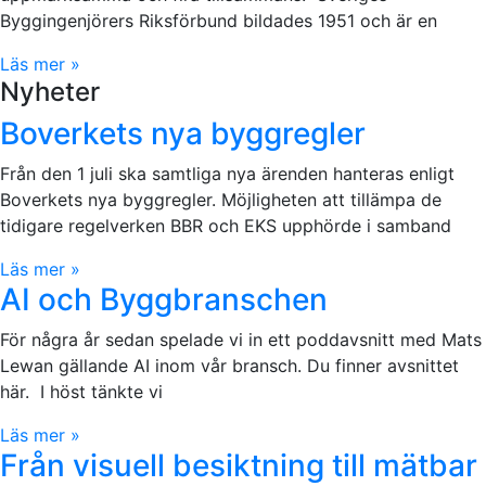
Byggingenjörers Riksförbund bildades 1951 och är en
Läs mer »
Nyheter
Boverkets nya byggregler
Från den 1 juli ska samtliga nya ärenden hanteras enligt
Boverkets nya byggregler. Möjligheten att tillämpa de
tidigare regelverken BBR och EKS upphörde i samband
Läs mer »
AI och Byggbranschen
För några år sedan spelade vi in ett poddavsnitt med Mats
Lewan gällande AI inom vår bransch. Du finner avsnittet
här. I höst tänkte vi
Läs mer »
Från visuell besiktning till mätbar