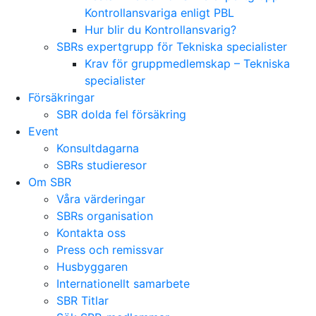
Kontrollansvariga enligt PBL
Hur blir du Kontrollansvarig?
SBRs expertgrupp för Tekniska specialister
Krav för gruppmedlemskap – Tekniska
specialister
Försäkringar
SBR dolda fel försäkring
Event
Konsultdagarna
SBRs studieresor
Om SBR
Våra värderingar
SBRs organisation
Kontakta oss
Press och remissvar
Husbyggaren
Internationellt samarbete
SBR Titlar