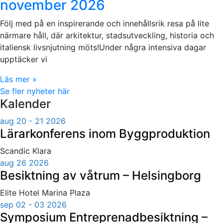
november 2026
Följ med på en inspirerande och innehållsrik resa på lite
närmare håll, där arkitektur, stadsutveckling, historia och
italiensk livsnjutning möts!Under några intensiva dagar
upptäcker vi
Läs mer »
Se fler nyheter här
Kalender
aug 20 - 21 2026
Lärarkonferens inom Byggproduktion
Scandic Klara
aug 26 2026
Besiktning av våtrum – Helsingborg
Elite Hotel Marina Plaza
sep 02 - 03 2026
Symposium Entreprenadbesiktning –