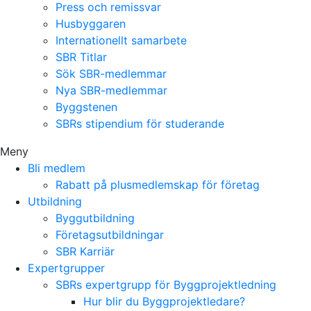
Press och remissvar
Husbyggaren
Internationellt samarbete
SBR Titlar
Sök SBR-medlemmar
Nya SBR-medlemmar
Byggstenen
SBRs stipendium för studerande
Meny
Bli medlem
Rabatt på plusmedlemskap för företag
Utbildning
Byggutbildning
Företagsutbildningar
SBR Karriär
Expertgrupper
SBRs expertgrupp för Byggprojektledning
Hur blir du Byggprojektledare?