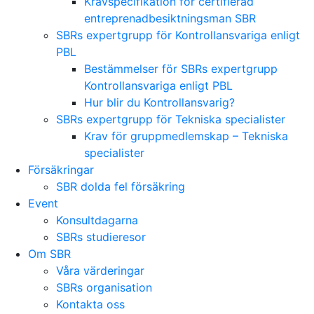
Kravspecifikation för certifierad
entreprenadbesiktningsman SBR
SBRs expertgrupp för Kontrollansvariga enligt
PBL
Bestämmelser för SBRs expertgrupp
Kontrollansvariga enligt PBL
Hur blir du Kontrollansvarig?
SBRs expertgrupp för Tekniska specialister
Krav för gruppmedlemskap – Tekniska
specialister
Försäkringar
SBR dolda fel försäkring
Event
Konsultdagarna
SBRs studieresor
Om SBR
Våra värderingar
SBRs organisation
Kontakta oss