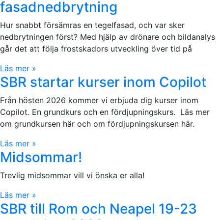
fasadnedbrytning
Hur snabbt försämras en tegelfasad, och var sker
nedbrytningen först? Med hjälp av drönare och bildanalys
går det att följa frostskadors utveckling över tid på
Läs mer »
SBR startar kurser inom Copilot
Från hösten 2026 kommer vi erbjuda dig kurser inom
Copilot. En grundkurs och en fördjupningskurs. Läs mer
om grundkursen här och om fördjupningskursen här.
Läs mer »
Midsommar!
Trevlig midsommar vill vi önska er alla!
Läs mer »
SBR till Rom och Neapel 19-23