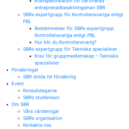
Kravspecifikation för certifierad
entreprenadbesiktningsman SBR
SBRs expertgrupp för Kontrollansvariga enligt
PBL
Bestämmelser för SBRs expertgrupp
Kontrollansvariga enligt PBL
Hur blir du Kontrollansvarig?
SBRs expertgrupp för Tekniska specialister
Krav för gruppmedlemskap – Tekniska
specialister
Försäkringar
SBR dolda fel försäkring
Event
Konsultdagarna
SBRs studieresor
Om SBR
Våra värderingar
SBRs organisation
Kontakta oss