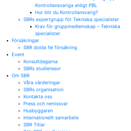
Kontrollansvariga enligt PBL
Hur blir du Kontrollansvarig?
SBRs expertgrupp för Tekniska specialister
Krav för gruppmedlemskap – Tekniska
specialister
Försäkringar
SBR dolda fel försäkring
Event
Konsultdagarna
SBRs studieresor
Om SBR
Våra värderingar
SBRs organisation
Kontakta oss
Press och remissvar
Husbyggaren
Internationellt samarbete
SBR Titlar