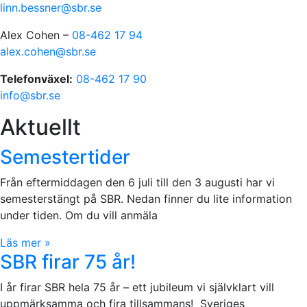
linn.bessner@sbr.se
Alex Cohen –
08-462 17 94
alex.cohen@sbr.se
Telefonväxel:
08-462 17 90
info@sbr.se
Aktuellt
Semestertider
Från eftermiddagen den 6 juli till den 3 augusti har vi
semesterstängt på SBR. Nedan finner du lite information
under tiden. Om du vill anmäla
Läs mer »
SBR firar 75 år!
I år firar SBR hela 75 år – ett jubileum vi självklart vill
uppmärksamma och fira tillsammans! Sveriges