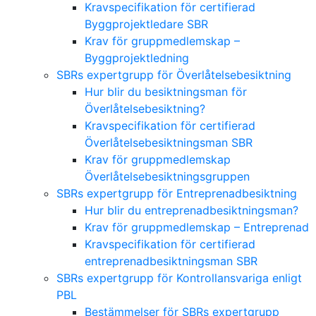
Kravspecifikation för certifierad
Byggprojektledare SBR
Krav för gruppmedlemskap –
Byggprojektledning
SBRs expertgrupp för Överlåtelsebesiktning
Hur blir du besiktningsman för
Överlåtelsebesiktning?
Kravspecifikation för certifierad
Överlåtelsebesiktningsman SBR
Krav för gruppmedlemskap
Överlåtelsebesiktningsgruppen
SBRs expertgrupp för Entreprenadbesiktning
Hur blir du entreprenadbesiktningsman?
Krav för gruppmedlemskap – Entreprenad
Kravspecifikation för certifierad
entreprenadbesiktningsman SBR
SBRs expertgrupp för Kontrollansvariga enligt
PBL
Bestämmelser för SBRs expertgrupp