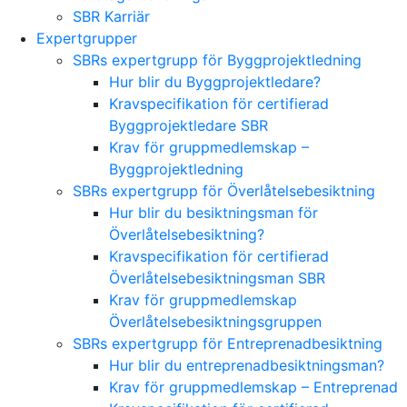
SBR Karriär
Expertgrupper
SBRs expertgrupp för Byggprojektledning
Hur blir du Byggprojektledare?
Kravspecifikation för certifierad
Byggprojektledare SBR
Krav för gruppmedlemskap –
Byggprojektledning
SBRs expertgrupp för Överlåtelsebesiktning
Hur blir du besiktningsman för
Överlåtelsebesiktning?
Kravspecifikation för certifierad
Överlåtelsebesiktningsman SBR
Krav för gruppmedlemskap
Överlåtelsebesiktningsgruppen
SBRs expertgrupp för Entreprenadbesiktning
Hur blir du entreprenadbesiktningsman?
Krav för gruppmedlemskap – Entreprenad