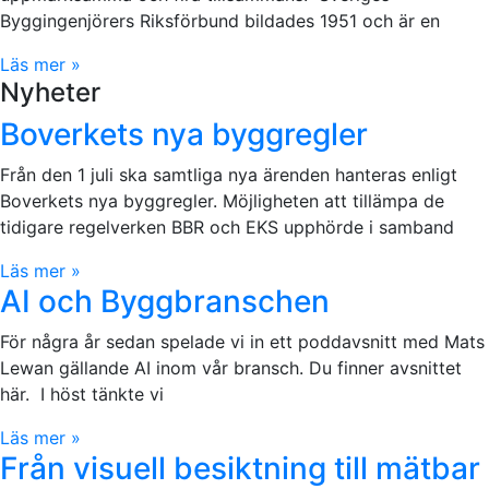
Byggingenjörers Riksförbund bildades 1951 och är en
Läs mer »
Nyheter
Boverkets nya byggregler
Från den 1 juli ska samtliga nya ärenden hanteras enligt
Boverkets nya byggregler. Möjligheten att tillämpa de
tidigare regelverken BBR och EKS upphörde i samband
Läs mer »
AI och Byggbranschen
För några år sedan spelade vi in ett poddavsnitt med Mats
Lewan gällande AI inom vår bransch. Du finner avsnittet
här. I höst tänkte vi
Läs mer »
Från visuell besiktning till mätbar