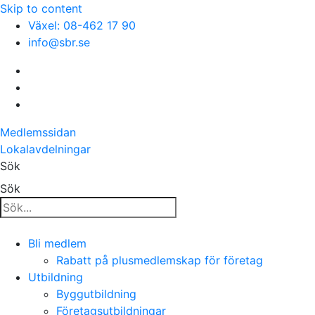
Skip to content
Växel: 08-462 17 90
info@sbr.se
Medlemssidan
Lokalavdelningar
Sök
Sök
Bli medlem
Rabatt på plusmedlemskap för företag
Utbildning
Byggutbildning
Företagsutbildningar