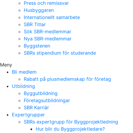
Press och remissvar
Husbyggaren
Internationellt samarbete
SBR Titlar
Sök SBR-medlemmar
Nya SBR-medlemmar
Byggstenen
SBRs stipendium för studerande
Meny
Bli medlem
Rabatt på plusmedlemskap för företag
Utbildning
Byggutbildning
Företagsutbildningar
SBR Karriär
Expertgrupper
SBRs expertgrupp för Byggprojektledning
Hur blir du Byggprojektledare?