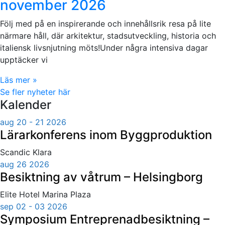
november 2026
Följ med på en inspirerande och innehållsrik resa på lite
närmare håll, där arkitektur, stadsutveckling, historia och
italiensk livsnjutning möts!Under några intensiva dagar
upptäcker vi
Läs mer »
Se fler nyheter här
Kalender
aug 20 - 21 2026
Lärarkonferens inom Byggproduktion
Scandic Klara
aug 26 2026
Besiktning av våtrum – Helsingborg
Elite Hotel Marina Plaza
sep 02 - 03 2026
Symposium Entreprenadbesiktning –