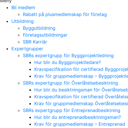
Meny
Bli medlem
Rabatt på plusmedlemskap för företag
Utbildning
Byggutbildning
Företagsutbildningar
SBR Karriär
Expertgrupper
SBRs expertgrupp för Byggprojektledning
Hur blir du Byggprojektledare?
Kravspecifikation för certifierad Byggproj
Krav för gruppmedlemskap – Byggprojektl
SBRs expertgrupp för Överlåtelsebesiktning
Hur blir du besiktningsman för Överlåtelse
Kravspecifikation för certifierad Överlåte
Krav för gruppmedlemskap Överlåtelsebes
SBRs expertgrupp för Entreprenadbesiktning
Hur blir du entreprenadbesiktningsman?
Krav för gruppmedlemskap – Entreprenad