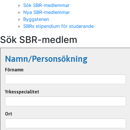
Sök SBR-medlemmar
Nya SBR-medlemmar
Byggstenen
SBRs stipendium för studerande
Sök SBR-medlem