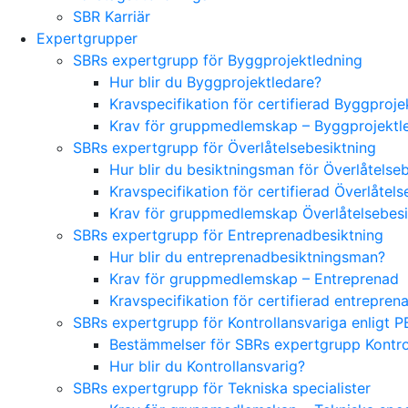
SBR Karriär
Expertgrupper
SBRs expertgrupp för Byggprojektledning
Hur blir du Byggprojektledare?
Kravspecifikation för certifierad Byggproj
Krav för gruppmedlemskap – Byggprojektl
SBRs expertgrupp för Överlåtelsebesiktning
Hur blir du besiktningsman för Överlåtelse
Kravspecifikation för certifierad Överlåte
Krav för gruppmedlemskap Överlåtelsebes
SBRs expertgrupp för Entreprenadbesiktning
Hur blir du entreprenadbesiktningsman?
Krav för gruppmedlemskap – Entreprenad
Kravspecifikation för certifierad entrepre
SBRs expertgrupp för Kontrollansvariga enligt P
Bestämmelser för SBRs expertgrupp Kontrol
Hur blir du Kontrollansvarig?
SBRs expertgrupp för Tekniska specialister