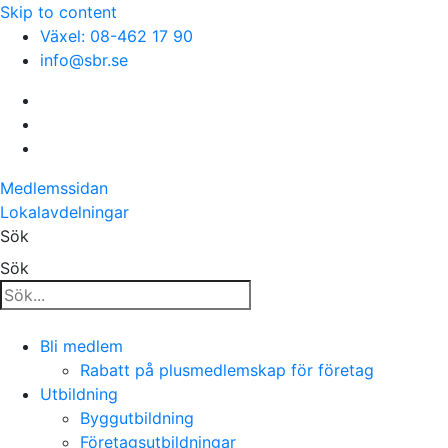
Skip to content
Växel: 08-462 17 90
info@sbr.se
Medlemssidan
Lokalavdelningar
Sök
Sök
Bli medlem
Rabatt på plusmedlemskap för företag
Utbildning
Byggutbildning
Företagsutbildningar