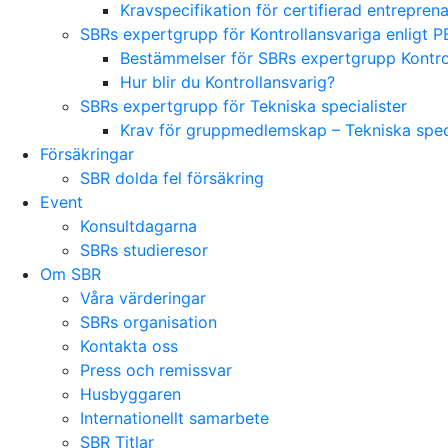
Kravspecifikation för certifierad entrepre
SBRs expertgrupp för Kontrollansvariga enligt P
Bestämmelser för SBRs expertgrupp Kontrol
Hur blir du Kontrollansvarig?
SBRs expertgrupp för Tekniska specialister
Krav för gruppmedlemskap – Tekniska speci
Försäkringar
SBR dolda fel försäkring
Event
Konsultdagarna
SBRs studieresor
Om SBR
Våra värderingar
SBRs organisation
Kontakta oss
Press och remissvar
Husbyggaren
Internationellt samarbete
SBR Titlar