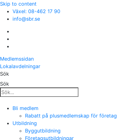
Skip to content
Växel: 08-462 17 90
info@sbr.se
Medlemssidan
Lokalavdelningar
Sök
Sök
Bli medlem
Rabatt på plusmedlemskap för företag
Utbildning
Byggutbildning
Företagsutbildningar