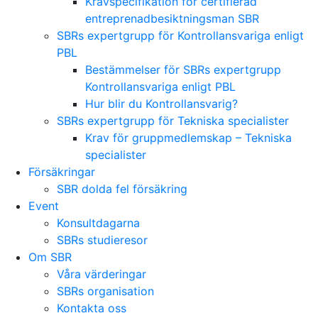
Kravspecifikation för certifierad
entreprenadbesiktningsman SBR
SBRs expertgrupp för Kontrollansvariga enligt
PBL
Bestämmelser för SBRs expertgrupp
Kontrollansvariga enligt PBL
Hur blir du Kontrollansvarig?
SBRs expertgrupp för Tekniska specialister
Krav för gruppmedlemskap – Tekniska
specialister
Försäkringar
SBR dolda fel försäkring
Event
Konsultdagarna
SBRs studieresor
Om SBR
Våra värderingar
SBRs organisation
Kontakta oss