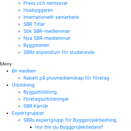
Press och remissvar
Husbyggaren
Internationellt samarbete
SBR Titlar
Sök SBR-medlemmar
Nya SBR-medlemmar
Byggstenen
SBRs stipendium för studerande
Meny
Bli medlem
Rabatt på plusmedlemskap för företag
Utbildning
Byggutbildning
Företagsutbildningar
SBR Karriär
Expertgrupper
SBRs expertgrupp för Byggprojektledning
Hur blir du Byggprojektledare?