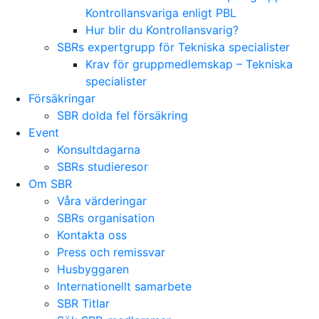
Kontrollansvariga enligt PBL
Hur blir du Kontrollansvarig?
SBRs expertgrupp för Tekniska specialister
Krav för gruppmedlemskap – Tekniska
specialister
Försäkringar
SBR dolda fel försäkring
Event
Konsultdagarna
SBRs studieresor
Om SBR
Våra värderingar
SBRs organisation
Kontakta oss
Press och remissvar
Husbyggaren
Internationellt samarbete
SBR Titlar