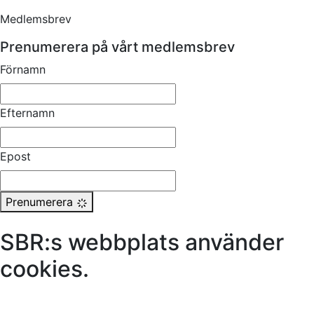
Medlemsbrev
Prenumerera på vårt medlemsbrev
Förnamn
Efternamn
Epost
Prenumerera
SBR:s webbplats använder
cookies.
Läs mer här