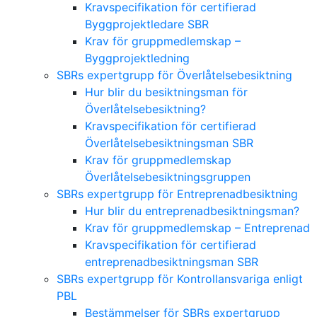
Kravspecifikation för certifierad
Byggprojektledare SBR
Krav för gruppmedlemskap –
Byggprojektledning
SBRs expertgrupp för Överlåtelsebesiktning
Hur blir du besiktningsman för
Överlåtelsebesiktning?
Kravspecifikation för certifierad
Överlåtelsebesiktningsman SBR
Krav för gruppmedlemskap
Överlåtelsebesiktningsgruppen
SBRs expertgrupp för Entreprenadbesiktning
Hur blir du entreprenadbesiktningsman?
Krav för gruppmedlemskap – Entreprenad
Kravspecifikation för certifierad
entreprenadbesiktningsman SBR
SBRs expertgrupp för Kontrollansvariga enligt
PBL
Bestämmelser för SBRs expertgrupp