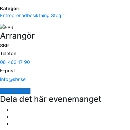
Kategori
Entreprenadbesiktning Steg 1
Arrangör
SBR
Telefon
08-462 17 90
E-post
info@sbr.se
Anmäl dig här
Dela det här evenemanget