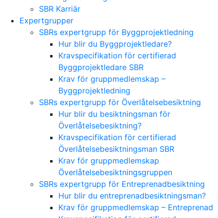
SBR Karriär
Expertgrupper
SBRs expertgrupp för Byggprojektledning
Hur blir du Byggprojektledare?
Kravspecifikation för certifierad
Byggprojektledare SBR
Krav för gruppmedlemskap –
Byggprojektledning
SBRs expertgrupp för Överlåtelsebesiktning
Hur blir du besiktningsman för
Överlåtelsebesiktning?
Kravspecifikation för certifierad
Överlåtelsebesiktningsman SBR
Krav för gruppmedlemskap
Överlåtelsebesiktningsgruppen
SBRs expertgrupp för Entreprenadbesiktning
Hur blir du entreprenadbesiktningsman?
Krav för gruppmedlemskap – Entreprenad