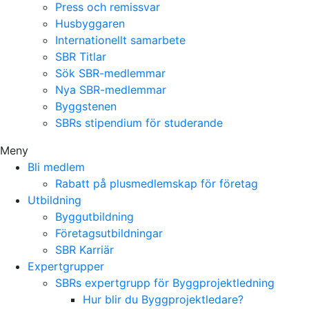
Press och remissvar
Husbyggaren
Internationellt samarbete
SBR Titlar
Sök SBR-medlemmar
Nya SBR-medlemmar
Byggstenen
SBRs stipendium för studerande
Meny
Bli medlem
Rabatt på plusmedlemskap för företag
Utbildning
Byggutbildning
Företagsutbildningar
SBR Karriär
Expertgrupper
SBRs expertgrupp för Byggprojektledning
Hur blir du Byggprojektledare?