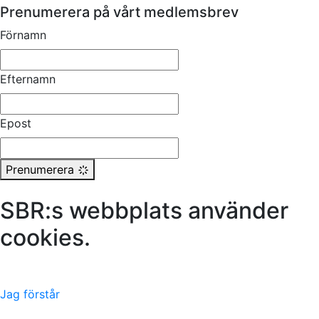
Prenumerera på vårt medlemsbrev
Förnamn
Efternamn
Epost
Prenumerera
SBR:s webbplats använder
cookies.
Läs mer här
Jag förstår