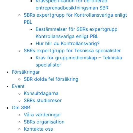
Kravspecifikation för certifierad
entreprenadbesiktningsman SBR
SBRs expertgrupp för Kontrollansvariga enligt
PBL
Bestämmelser för SBRs expertgrupp
Kontrollansvariga enligt PBL
Hur blir du Kontrollansvarig?
SBRs expertgrupp för Tekniska specialister
Krav för gruppmedlemskap – Tekniska
specialister
Försäkringar
SBR dolda fel försäkring
Event
Konsultdagarna
SBRs studieresor
Om SBR
Våra värderingar
SBRs organisation
Kontakta oss