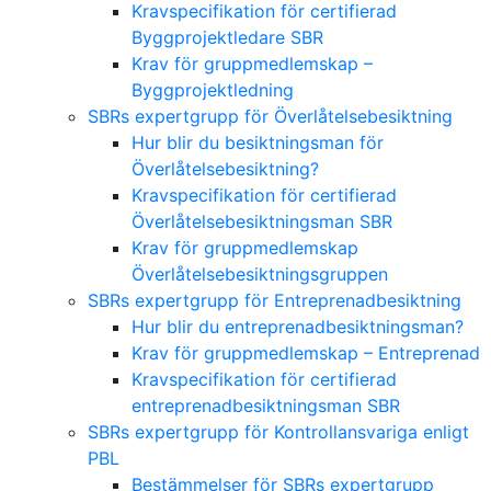
Kravspecifikation för certifierad
Byggprojektledare SBR
Krav för gruppmedlemskap –
Byggprojektledning
SBRs expertgrupp för Överlåtelsebesiktning
Hur blir du besiktningsman för
Överlåtelsebesiktning?
Kravspecifikation för certifierad
Överlåtelsebesiktningsman SBR
Krav för gruppmedlemskap
Överlåtelsebesiktningsgruppen
SBRs expertgrupp för Entreprenadbesiktning
Hur blir du entreprenadbesiktningsman?
Krav för gruppmedlemskap – Entreprenad
Kravspecifikation för certifierad
entreprenadbesiktningsman SBR
SBRs expertgrupp för Kontrollansvariga enligt
PBL
Bestämmelser för SBRs expertgrupp