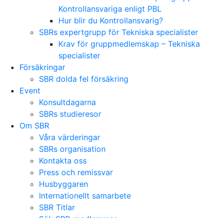
Kontrollansvariga enligt PBL
Hur blir du Kontrollansvarig?
SBRs expertgrupp för Tekniska specialister
Krav för gruppmedlemskap – Tekniska
specialister
Försäkringar
SBR dolda fel försäkring
Event
Konsultdagarna
SBRs studieresor
Om SBR
Våra värderingar
SBRs organisation
Kontakta oss
Press och remissvar
Husbyggaren
Internationellt samarbete
SBR Titlar