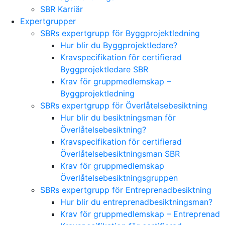
SBR Karriär
Expertgrupper
SBRs expertgrupp för Byggprojektledning
Hur blir du Byggprojektledare?
Kravspecifikation för certifierad
Byggprojektledare SBR
Krav för gruppmedlemskap –
Byggprojektledning
SBRs expertgrupp för Överlåtelsebesiktning
Hur blir du besiktningsman för
Överlåtelsebesiktning?
Kravspecifikation för certifierad
Överlåtelsebesiktningsman SBR
Krav för gruppmedlemskap
Överlåtelsebesiktningsgruppen
SBRs expertgrupp för Entreprenadbesiktning
Hur blir du entreprenadbesiktningsman?
Krav för gruppmedlemskap – Entreprenad