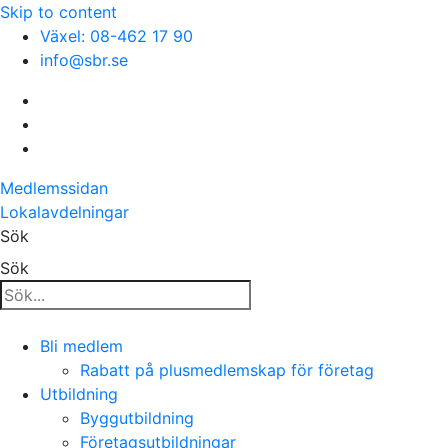
Skip to content
Växel: 08-462 17 90
info@sbr.se
Medlemssidan
Lokalavdelningar
Sök
Sök
Bli medlem
Rabatt på plusmedlemskap för företag
Utbildning
Byggutbildning
Företagsutbildningar