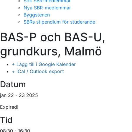
Sök SBR-medlemmar
Nya SBR-medlemmar
Byggstenen
SBRs stipendium för studerande
BAS-P och BAS-U,
grundkurs, Malmö
+ Lägg till i Google Kalender
+ iCal / Outlook export
Datum
jan 22 - 23 2025
Expired!
Tid
08:30 - 16:30