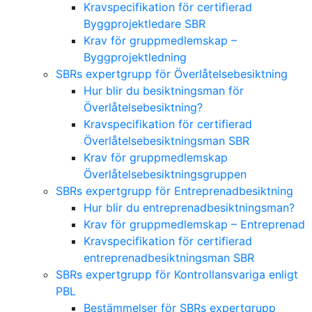
Kravspecifikation för certifierad
Byggprojektledare SBR
Krav för gruppmedlemskap –
Byggprojektledning
SBRs expertgrupp för Överlåtelsebesiktning
Hur blir du besiktningsman för
Överlåtelsebesiktning?
Kravspecifikation för certifierad
Överlåtelsebesiktningsman SBR
Krav för gruppmedlemskap
Överlåtelsebesiktningsgruppen
SBRs expertgrupp för Entreprenadbesiktning
Hur blir du entreprenadbesiktningsman?
Krav för gruppmedlemskap – Entreprenad
Kravspecifikation för certifierad
entreprenadbesiktningsman SBR
SBRs expertgrupp för Kontrollansvariga enligt
PBL
Bestämmelser för SBRs expertgrupp