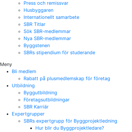
Press och remissvar
Husbyggaren
Internationellt samarbete
SBR Titlar
Sök SBR-medlemmar
Nya SBR-medlemmar
Byggstenen
SBRs stipendium för studerande
Meny
Bli medlem
Rabatt på plusmedlemskap för företag
Utbildning
Byggutbildning
Företagsutbildningar
SBR Karriär
Expertgrupper
SBRs expertgrupp för Byggprojektledning
Hur blir du Byggprojektledare?