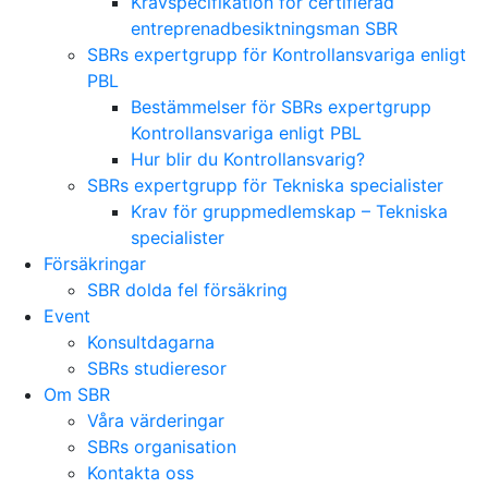
Kravspecifikation för certifierad
entreprenadbesiktningsman SBR
SBRs expertgrupp för Kontrollansvariga enligt
PBL
Bestämmelser för SBRs expertgrupp
Kontrollansvariga enligt PBL
Hur blir du Kontrollansvarig?
SBRs expertgrupp för Tekniska specialister
Krav för gruppmedlemskap – Tekniska
specialister
Försäkringar
SBR dolda fel försäkring
Event
Konsultdagarna
SBRs studieresor
Om SBR
Våra värderingar
SBRs organisation
Kontakta oss