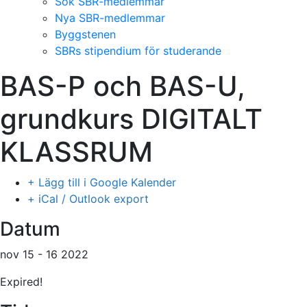
Sök SBR-medlemmar
Nya SBR-medlemmar
Byggstenen
SBRs stipendium för studerande
BAS-P och BAS-U,
grundkurs DIGITALT
KLASSRUM
+ Lägg till i Google Kalender
+ iCal / Outlook export
Datum
nov 15 - 16 2022
Expired!