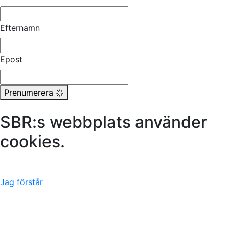
Efternamn
Epost
Prenumerera
SBR:s webbplats använder
cookies.
Läs mer här
Jag förstår