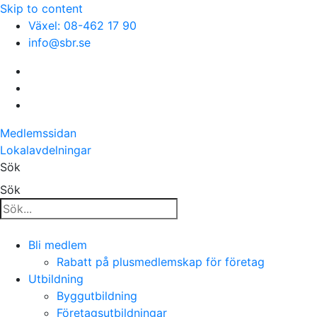
Skip to content
Växel: 08-462 17 90
info@sbr.se
Medlemssidan
Lokalavdelningar
Sök
Sök
Bli medlem
Rabatt på plusmedlemskap för företag
Utbildning
Byggutbildning
Företagsutbildningar