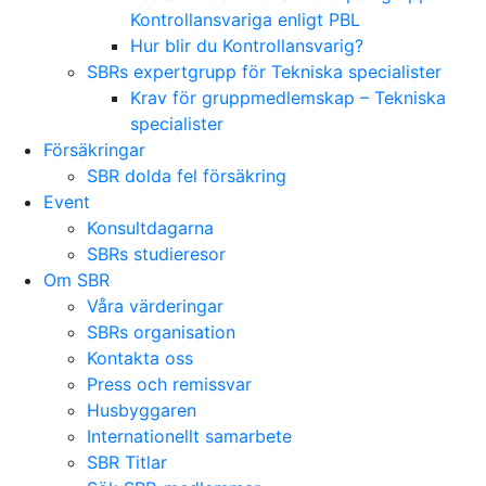
Kontrollansvariga enligt PBL
Hur blir du Kontrollansvarig?
SBRs expertgrupp för Tekniska specialister
Krav för gruppmedlemskap – Tekniska
specialister
Försäkringar
SBR dolda fel försäkring
Event
Konsultdagarna
SBRs studieresor
Om SBR
Våra värderingar
SBRs organisation
Kontakta oss
Press och remissvar
Husbyggaren
Internationellt samarbete
SBR Titlar