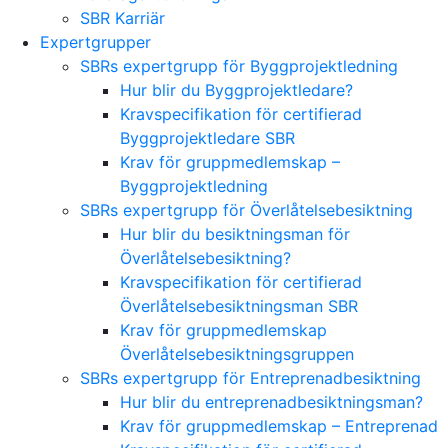
SBR Karriär
Expertgrupper
SBRs expertgrupp för Byggprojektledning
Hur blir du Byggprojektledare?
Kravspecifikation för certifierad
Byggprojektledare SBR
Krav för gruppmedlemskap –
Byggprojektledning
SBRs expertgrupp för Överlåtelsebesiktning
Hur blir du besiktningsman för
Överlåtelsebesiktning?
Kravspecifikation för certifierad
Överlåtelsebesiktningsman SBR
Krav för gruppmedlemskap
Överlåtelsebesiktningsgruppen
SBRs expertgrupp för Entreprenadbesiktning
Hur blir du entreprenadbesiktningsman?
Krav för gruppmedlemskap – Entreprenad