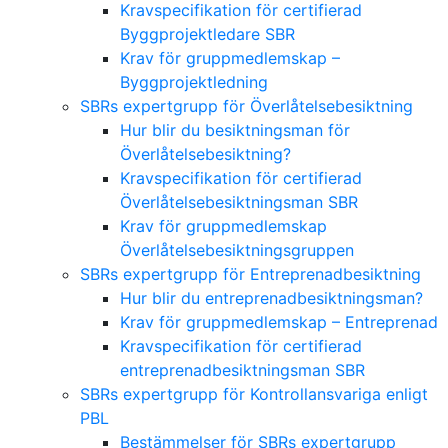
Kravspecifikation för certifierad
Byggprojektledare SBR
Krav för gruppmedlemskap –
Byggprojektledning
SBRs expertgrupp för Överlåtelsebesiktning
Hur blir du besiktningsman för
Överlåtelsebesiktning?
Kravspecifikation för certifierad
Överlåtelsebesiktningsman SBR
Krav för gruppmedlemskap
Överlåtelsebesiktningsgruppen
SBRs expertgrupp för Entreprenadbesiktning
Hur blir du entreprenadbesiktningsman?
Krav för gruppmedlemskap – Entreprenad
Kravspecifikation för certifierad
entreprenadbesiktningsman SBR
SBRs expertgrupp för Kontrollansvariga enligt
PBL
Bestämmelser för SBRs expertgrupp