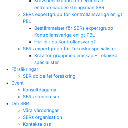
Kravspecifikation för certifierad
entreprenadbesiktningsman SBR
SBRs expertgrupp för Kontrollansvariga enligt
PBL
Bestämmelser för SBRs expertgrupp
Kontrollansvariga enligt PBL
Hur blir du Kontrollansvarig?
SBRs expertgrupp för Tekniska specialister
Krav för gruppmedlemskap – Tekniska
specialister
Försäkringar
SBR dolda fel försäkring
Event
Konsultdagarna
SBRs studieresor
Om SBR
Våra värderingar
SBRs organisation
Kontakta oss