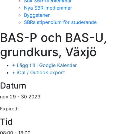
Sök SBR-medlemmar
Nya SBR-medlemmar
Byggstenen
SBRs stipendium för studerande
BAS-P och BAS-U,
grundkurs, Växjö
+ Lägg till i Google Kalender
+ iCal / Outlook export
Datum
nov 29 - 30 2023
Expired!
Tid
08:00 - 18:00