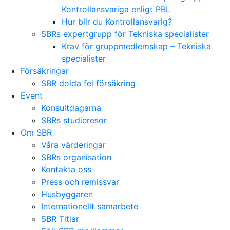
Kontrollansvariga enligt PBL
Hur blir du Kontrollansvarig?
SBRs expertgrupp för Tekniska specialister
Krav för gruppmedlemskap – Tekniska
specialister
Försäkringar
SBR dolda fel försäkring
Event
Konsultdagarna
SBRs studieresor
Om SBR
Våra värderingar
SBRs organisation
Kontakta oss
Press och remissvar
Husbyggaren
Internationellt samarbete
SBR Titlar