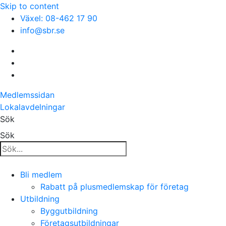
Skip to content
Växel: 08-462 17 90
info@sbr.se
Medlemssidan
Lokalavdelningar
Sök
Sök
Bli medlem
Rabatt på plusmedlemskap för företag
Utbildning
Byggutbildning
Företagsutbildningar