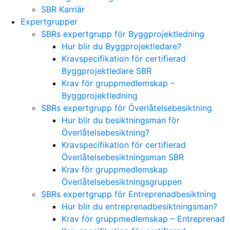
SBR Karriär
Expertgrupper
SBRs expertgrupp för Byggprojektledning
Hur blir du Byggprojektledare?
Kravspecifikation för certifierad
Byggprojektledare SBR
Krav för gruppmedlemskap –
Byggprojektledning
SBRs expertgrupp för Överlåtelsebesiktning
Hur blir du besiktningsman för
Överlåtelsebesiktning?
Kravspecifikation för certifierad
Överlåtelsebesiktningsman SBR
Krav för gruppmedlemskap
Överlåtelsebesiktningsgruppen
SBRs expertgrupp för Entreprenadbesiktning
Hur blir du entreprenadbesiktningsman?
Krav för gruppmedlemskap – Entreprenad