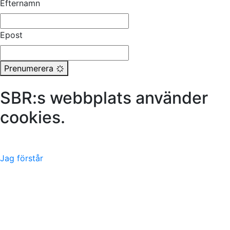
Efternamn
Epost
Prenumerera
SBR:s webbplats använder
cookies.
Läs mer här
Jag förstår