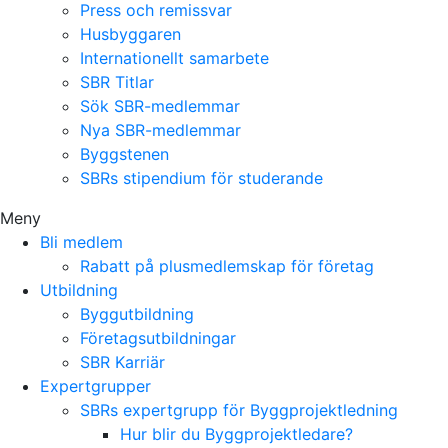
Press och remissvar
Husbyggaren
Internationellt samarbete
SBR Titlar
Sök SBR-medlemmar
Nya SBR-medlemmar
Byggstenen
SBRs stipendium för studerande
Meny
Bli medlem
Rabatt på plusmedlemskap för företag
Utbildning
Byggutbildning
Företagsutbildningar
SBR Karriär
Expertgrupper
SBRs expertgrupp för Byggprojektledning
Hur blir du Byggprojektledare?