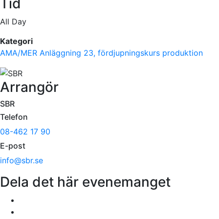
Tid
All Day
Kategori
AMA/MER Anläggning 23, fördjupningskurs produktion
Arrangör
SBR
Telefon
08-462 17 90
E-post
info@sbr.se
Dela det här evenemanget