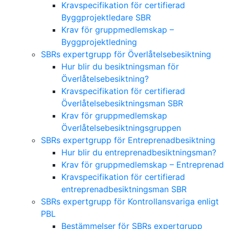
Kravspecifikation för certifierad
Byggprojektledare SBR
Krav för gruppmedlemskap –
Byggprojektledning
SBRs expertgrupp för Överlåtelsebesiktning
Hur blir du besiktningsman för
Överlåtelsebesiktning?
Kravspecifikation för certifierad
Överlåtelsebesiktningsman SBR
Krav för gruppmedlemskap
Överlåtelsebesiktningsgruppen
SBRs expertgrupp för Entreprenadbesiktning
Hur blir du entreprenadbesiktningsman?
Krav för gruppmedlemskap – Entreprenad
Kravspecifikation för certifierad
entreprenadbesiktningsman SBR
SBRs expertgrupp för Kontrollansvariga enligt
PBL
Bestämmelser för SBRs expertgrupp