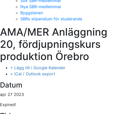
Sök SBR-medlemmar
Nya SBR-medlemmar
Byggstenen
SBRs stipendium för studerande
AMA/MER Anläggning
20, fördjupningskurs
produktion Örebro
+ Lägg till i Google Kalender
+ iCal / Outlook export
Datum
apr 27 2023
Expired!