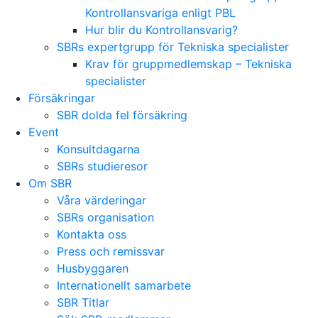
Kontrollansvariga enligt PBL
Hur blir du Kontrollansvarig?
SBRs expertgrupp för Tekniska specialister
Krav för gruppmedlemskap – Tekniska
specialister
Försäkringar
SBR dolda fel försäkring
Event
Konsultdagarna
SBRs studieresor
Om SBR
Våra värderingar
SBRs organisation
Kontakta oss
Press och remissvar
Husbyggaren
Internationellt samarbete
SBR Titlar