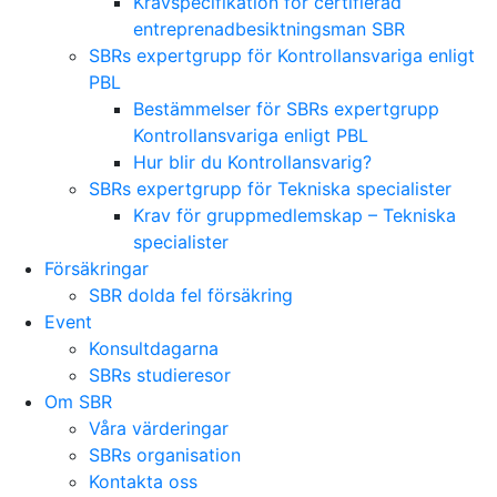
Kravspecifikation för certifierad
entreprenadbesiktningsman SBR
SBRs expertgrupp för Kontrollansvariga enligt
PBL
Bestämmelser för SBRs expertgrupp
Kontrollansvariga enligt PBL
Hur blir du Kontrollansvarig?
SBRs expertgrupp för Tekniska specialister
Krav för gruppmedlemskap – Tekniska
specialister
Försäkringar
SBR dolda fel försäkring
Event
Konsultdagarna
SBRs studieresor
Om SBR
Våra värderingar
SBRs organisation
Kontakta oss