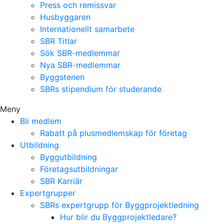
Press och remissvar
Husbyggaren
Internationellt samarbete
SBR Titlar
Sök SBR-medlemmar
Nya SBR-medlemmar
Byggstenen
SBRs stipendium för studerande
Meny
Bli medlem
Rabatt på plusmedlemskap för företag
Utbildning
Byggutbildning
Företagsutbildningar
SBR Karriär
Expertgrupper
SBRs expertgrupp för Byggprojektledning
Hur blir du Byggprojektledare?