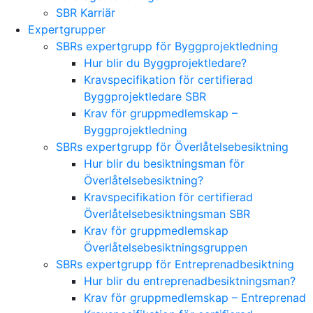
SBR Karriär
Expertgrupper
SBRs expertgrupp för Byggprojektledning
Hur blir du Byggprojektledare?
Kravspecifikation för certifierad
Byggprojektledare SBR
Krav för gruppmedlemskap –
Byggprojektledning
SBRs expertgrupp för Överlåtelsebesiktning
Hur blir du besiktningsman för
Överlåtelsebesiktning?
Kravspecifikation för certifierad
Överlåtelsebesiktningsman SBR
Krav för gruppmedlemskap
Överlåtelsebesiktningsgruppen
SBRs expertgrupp för Entreprenadbesiktning
Hur blir du entreprenadbesiktningsman?
Krav för gruppmedlemskap – Entreprenad