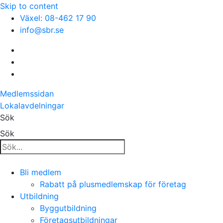
Skip to content
Växel: 08-462 17 90
info@sbr.se
Medlemssidan
Lokalavdelningar
Sök
Sök
Bli medlem
Rabatt på plusmedlemskap för företag
Utbildning
Byggutbildning
Företagsutbildningar