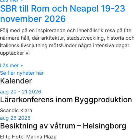
SBR till Rom och Neapel 19-23
november 2026
Följ med på en inspirerande och innehållsrik resa på lite
närmare håll, där arkitektur, stadsutveckling, historia och
italiensk livsnjutning möts!Under några intensiva dagar
upptäcker vi
Läs mer »
Se fler nyheter här
Kalender
aug 20 - 21 2026
Lärarkonferens inom Byggproduktion
Scandic Klara
aug 26 2026
Besiktning av våtrum – Helsingborg
Elite Hotel Marina Plaza