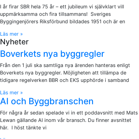
I år firar SBR hela 75 år – ett jubileum vi självklart vill
uppmärksamma och fira tillsammans! Sveriges
Byggingenjörers Riksförbund bildades 1951 och är en
Läs mer »
Nyheter
Boverkets nya byggregler
Från den 1 juli ska samtliga nya ärenden hanteras enligt
Boverkets nya byggregler. Möjligheten att tillämpa de
tidigare regelverken BBR och EKS upphörde i samband
Läs mer »
AI och Byggbranschen
För några år sedan spelade vi in ett poddavsnitt med Mats
Lewan gällande AI inom vår bransch. Du finner avsnittet
här. I höst tänkte vi