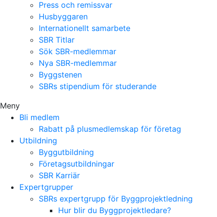
Press och remissvar
Husbyggaren
Internationellt samarbete
SBR Titlar
Sök SBR-medlemmar
Nya SBR-medlemmar
Byggstenen
SBRs stipendium för studerande
Meny
Bli medlem
Rabatt på plusmedlemskap för företag
Utbildning
Byggutbildning
Företagsutbildningar
SBR Karriär
Expertgrupper
SBRs expertgrupp för Byggprojektledning
Hur blir du Byggprojektledare?