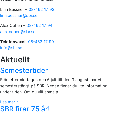
Linn Bessner –
08-462 17 93
linn.bessner@sbr.se
Alex Cohen –
08-462 17 94
alex.cohen@sbr.se
Telefonväxel:
08-462 17 90
info@sbr.se
Aktuellt
Semestertider
Från eftermiddagen den 6 juli till den 3 augusti har vi
semesterstängt på SBR. Nedan finner du lite information
under tiden. Om du vill anmäla
Läs mer »
SBR firar 75 år!