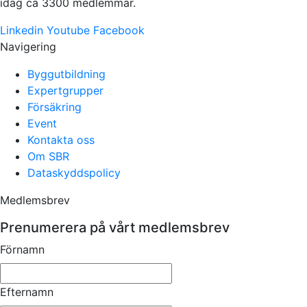
idag ca 3300 medlemmar.
Linkedin
Youtube
Facebook
Navigering
Byggutbildning
Expertgrupper
Försäkring
Event
Kontakta oss
Om SBR
Dataskyddspolicy
Medlemsbrev
Prenumerera på vårt medlemsbrev
Förnamn
Efternamn