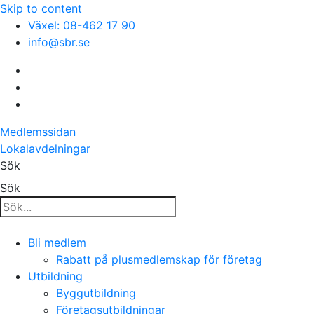
Skip to content
Växel: 08-462 17 90
info@sbr.se
Medlemssidan
Lokalavdelningar
Sök
Sök
Bli medlem
Rabatt på plusmedlemskap för företag
Utbildning
Byggutbildning
Företagsutbildningar