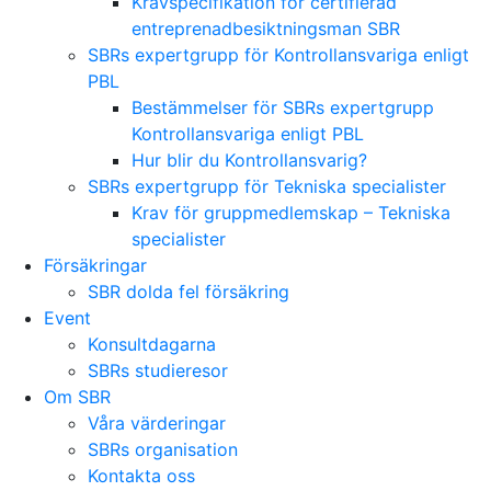
Kravspecifikation för certifierad
entreprenadbesiktningsman SBR
SBRs expertgrupp för Kontrollansvariga enligt
PBL
Bestämmelser för SBRs expertgrupp
Kontrollansvariga enligt PBL
Hur blir du Kontrollansvarig?
SBRs expertgrupp för Tekniska specialister
Krav för gruppmedlemskap – Tekniska
specialister
Försäkringar
SBR dolda fel försäkring
Event
Konsultdagarna
SBRs studieresor
Om SBR
Våra värderingar
SBRs organisation
Kontakta oss