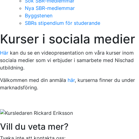
Sök SBR-medlemmar
Nya SBR-medlemmar
Byggstenen
SBRs stipendium för studerande
Kurser i sociala medier
Här
kan du se en videopresentation om våra kurser inom
sociala medier som vi erbjuder i samarbete med Nischad
utbildning.
Välkommen med din anmäla
här
, kurserna finner du under
marknadsföring.
Vill du veta mer?
Tveka inte att kontakta oss: