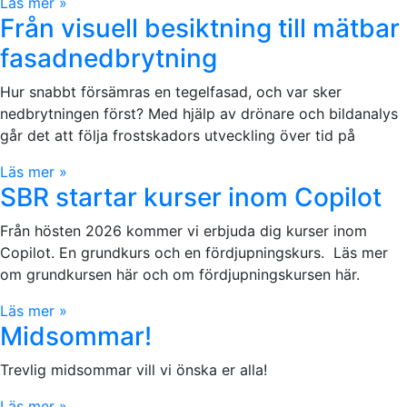
Läs mer »
Från visuell besiktning till mätbar
fasadnedbrytning
Hur snabbt försämras en tegelfasad, och var sker
nedbrytningen först? Med hjälp av drönare och bildanalys
går det att följa frostskadors utveckling över tid på
Läs mer »
SBR startar kurser inom Copilot
Från hösten 2026 kommer vi erbjuda dig kurser inom
Copilot. En grundkurs och en fördjupningskurs. Läs mer
om grundkursen här och om fördjupningskursen här.
Läs mer »
Midsommar!
Trevlig midsommar vill vi önska er alla!
Läs mer »