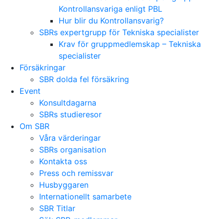
Kontrollansvariga enligt PBL
Hur blir du Kontrollansvarig?
SBRs expertgrupp för Tekniska specialister
Krav för gruppmedlemskap – Tekniska
specialister
Försäkringar
SBR dolda fel försäkring
Event
Konsultdagarna
SBRs studieresor
Om SBR
Våra värderingar
SBRs organisation
Kontakta oss
Press och remissvar
Husbyggaren
Internationellt samarbete
SBR Titlar