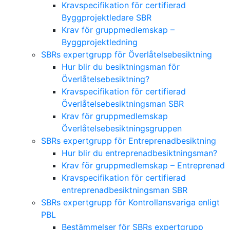
Kravspecifikation för certifierad
Byggprojektledare SBR
Krav för gruppmedlemskap –
Byggprojektledning
SBRs expertgrupp för Överlåtelsebesiktning
Hur blir du besiktningsman för
Överlåtelsebesiktning?
Kravspecifikation för certifierad
Överlåtelsebesiktningsman SBR
Krav för gruppmedlemskap
Överlåtelsebesiktningsgruppen
SBRs expertgrupp för Entreprenadbesiktning
Hur blir du entreprenadbesiktningsman?
Krav för gruppmedlemskap – Entreprenad
Kravspecifikation för certifierad
entreprenadbesiktningsman SBR
SBRs expertgrupp för Kontrollansvariga enligt
PBL
Bestämmelser för SBRs expertgrupp