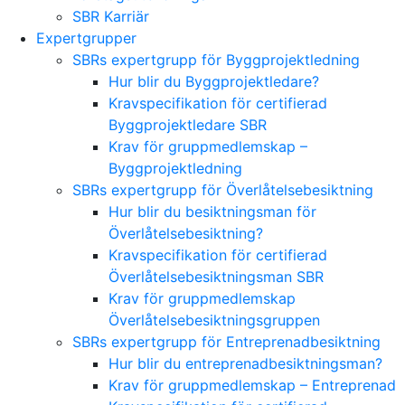
SBR Karriär
Expertgrupper
SBRs expertgrupp för Byggprojektledning
Hur blir du Byggprojektledare?
Kravspecifikation för certifierad
Byggprojektledare SBR
Krav för gruppmedlemskap –
Byggprojektledning
SBRs expertgrupp för Överlåtelsebesiktning
Hur blir du besiktningsman för
Överlåtelsebesiktning?
Kravspecifikation för certifierad
Överlåtelsebesiktningsman SBR
Krav för gruppmedlemskap
Överlåtelsebesiktningsgruppen
SBRs expertgrupp för Entreprenadbesiktning
Hur blir du entreprenadbesiktningsman?
Krav för gruppmedlemskap – Entreprenad