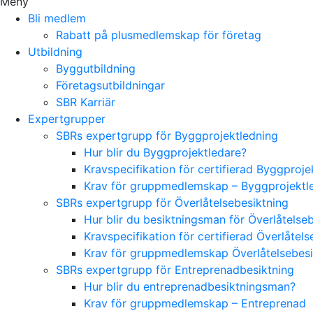
Meny
Bli medlem
Rabatt på plusmedlemskap för företag
Utbildning
Byggutbildning
Företagsutbildningar
SBR Karriär
Expertgrupper
SBRs expertgrupp för Byggprojektledning
Hur blir du Byggprojektledare?
Kravspecifikation för certifierad Byggproj
Krav för gruppmedlemskap – Byggprojektl
SBRs expertgrupp för Överlåtelsebesiktning
Hur blir du besiktningsman för Överlåtelse
Kravspecifikation för certifierad Överlåte
Krav för gruppmedlemskap Överlåtelsebes
SBRs expertgrupp för Entreprenadbesiktning
Hur blir du entreprenadbesiktningsman?
Krav för gruppmedlemskap – Entreprenad