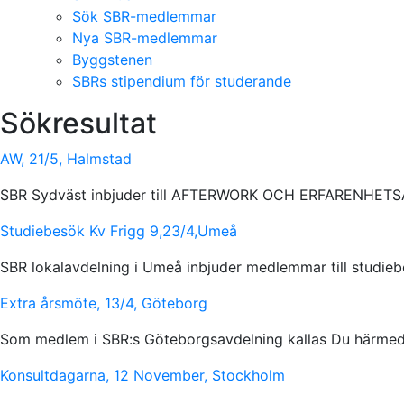
Sök SBR-medlemmar
Nya SBR-medlemmar
Byggstenen
SBRs stipendium för studerande
Sökresultat
AW, 21/5, Halmstad
SBR Sydväst inbjuder till AFTERWORK OCH ERFARENHE
Studiebesök Kv Frigg 9,23/4,Umeå
SBR lokalavdelning i Umeå inbjuder medlemmar till studie
Extra årsmöte, 13/4, Göteborg
Som medlem i SBR:s Göteborgsavdelning kallas Du härmed t
Konsultdagarna, 12 November, Stockholm