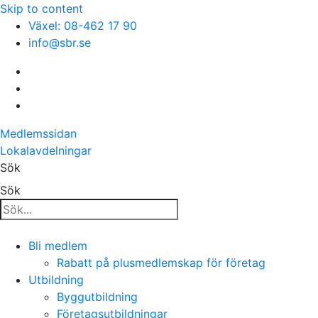
Skip to content
Växel: 08-462 17 90
info@sbr.se
Medlemssidan
Lokalavdelningar
Sök
Sök
Bli medlem
Rabatt på plusmedlemskap för företag
Utbildning
Byggutbildning
Företagsutbildningar