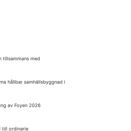
en tillsammans med
ma hållbar samhällsbyggnad i
ning av Foyen 2026
ill ordinarie