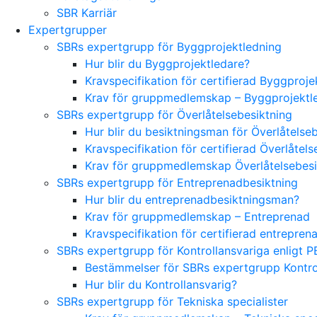
SBR Karriär
Expertgrupper
SBRs expertgrupp för Byggprojektledning
Hur blir du Byggprojektledare?
Kravspecifikation för certifierad Byggproj
Krav för gruppmedlemskap – Byggprojektl
SBRs expertgrupp för Överlåtelsebesiktning
Hur blir du besiktningsman för Överlåtelse
Kravspecifikation för certifierad Överlåte
Krav för gruppmedlemskap Överlåtelsebes
SBRs expertgrupp för Entreprenadbesiktning
Hur blir du entreprenadbesiktningsman?
Krav för gruppmedlemskap – Entreprenad
Kravspecifikation för certifierad entrepre
SBRs expertgrupp för Kontrollansvariga enligt P
Bestämmelser för SBRs expertgrupp Kontrol
Hur blir du Kontrollansvarig?
SBRs expertgrupp för Tekniska specialister