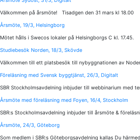
Årsmöte Sydost, 31/3, Digitalt
Välkommen på årsmöte! Tisadgen den 31 mars kl 18.00
Årsmöte, 19/3, Helsingborg
Mötet hålls i Swecos lokaler på Helsingborgs C kl. 17.45.
Studiebesök Norden, 18/3, Skövde
Välkommen till ett platsbesök till nybyggnationen av Nod
Föreläsning med Svensk byggtjänst, 26/3, Digitalt
SBR Stockholmsavdelning inbjuder till webbinarium med te
Årsmöte med föreläsning med Foyen, 16/4, Stockholm
SBR:s Stockholmsavdelning inbjuder till årsmöte & föreläs
Årsmöte, 24/3, Göteborg
Som medlem i SBR:s Göteborgsavdelning kallas Du härmed t