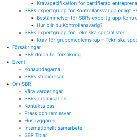
Kravspecifikation för certifierad entrepre
SBRs expertgrupp för Kontrollansvariga enligt P
Bestämmelser för SBRs expertgrupp Kontrol
Hur blir du Kontrollansvarig?
SBRs expertgrupp för Tekniska specialister
Krav för gruppmedlemskap – Tekniska speci
Försäkringar
SBR dolda fel försäkring
Event
Konsultdagarna
SBRs studieresor
Om SBR
Våra värderingar
SBRs organisation
Kontakta oss
Press och remissvar
Husbyggaren
Internationellt samarbete
SBR Titlar