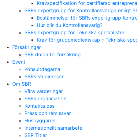
Kravspecifikation för certifierad entrepre
SBRs expertgrupp för Kontrollansvariga enligt P
Bestämmelser för SBRs expertgrupp Kontrol
Hur blir du Kontrollansvarig?
SBRs expertgrupp för Tekniska specialister
Krav för gruppmedlemskap – Tekniska speci
Försäkringar
SBR dolda fel försäkring
Event
Konsultdagarna
SBRs studieresor
Om SBR
Våra värderingar
SBRs organisation
Kontakta oss
Press och remissvar
Husbyggaren
Internationellt samarbete
SBR Titlar