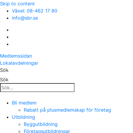
Skip to content
Växel: 08-462 17 90
info@sbr.se
Medlemssidan
Lokalavdelningar
Sök
Sök
Bli medlem
Rabatt på plusmedlemskap för företag
Utbildning
Byggutbildning
Företagsutbildningar