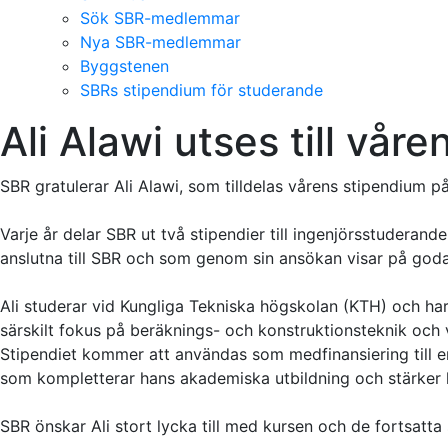
Sök SBR-medlemmar
Nya SBR-medlemmar
Byggstenen
SBRs stipendium för studerande
Ali Alawi utses till våre
SBR gratulerar Ali Alawi, som tilldelas vårens stipendium p
Varje år delar SBR ut två stipendier till ingenjörsstuderand
anslutna till SBR och som genom sin ansökan visar på goda 
Ali studerar vid Kungliga Tekniska högskolan (KTH) och ha
särskilt fokus på beräknings- och konstruktionsteknik och
Stipendiet kommer att användas som medfinansiering till e
som kompletterar hans akademiska utbildning och stärker 
SBR önskar Ali stort lycka till med kursen och de fortsatta 