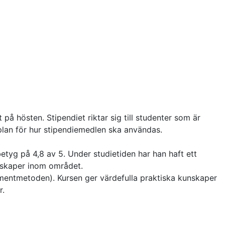
på hösten. Stipendiet riktar sig till studenter som är
plan för hur stipendiemedlen ska användas.
tyg på 4,8 av 5. Under studietiden har han haft ett
unskaper inom området.
ementmetoden). Kursen ger värdefulla praktiska kunskaper
r.