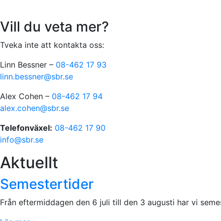
Vill du veta mer?
Tveka inte att kontakta oss:
Linn Bessner –
08-462 17 93
linn.bessner@sbr.se
Alex Cohen –
08-462 17 94
alex.cohen@sbr.se
Telefonväxel:
08-462 17 90
info@sbr.se
Aktuellt
Semestertider
Från eftermiddagen den 6 juli till den 3 augusti har vi sem