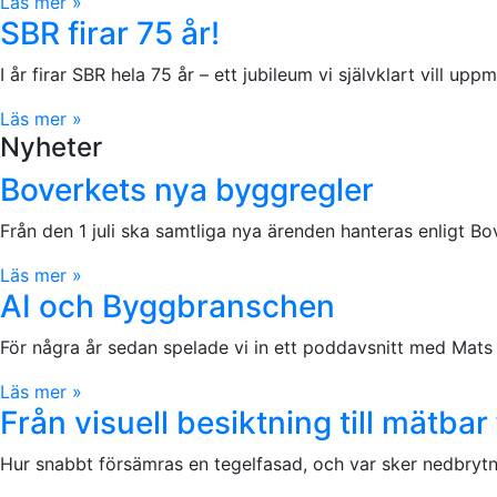
Läs mer »
SBR firar 75 år!
I år firar SBR hela 75 år – ett jubileum vi självklart vill
Läs mer »
Nyheter
Boverkets nya byggregler
Från den 1 juli ska samtliga nya ärenden hanteras enligt 
Läs mer »
AI och Byggbranschen
För några år sedan spelade vi in ett poddavsnitt med Mats 
Läs mer »
Från visuell besiktning till mätb
Hur snabbt försämras en tegelfasad, och var sker nedbrytni