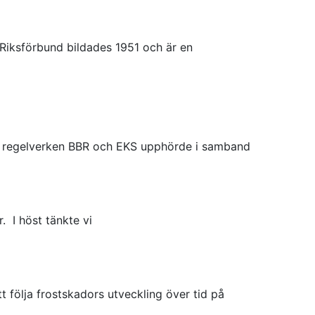
s Riksförbund bildades 1951 och är en
gare regelverken BBR och EKS upphörde i samband
. I höst tänkte vi
 följa frostskadors utveckling över tid på