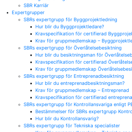
SBR Karriär
Expertgrupper
SBRs expertgrupp för Byggprojektledning
Hur blir du Byggprojektledare?
Kravspecifikation för certifierad Byggproj
Krav för gruppmedlemskap – Byggprojektl
SBRs expertgrupp för Överlåtelsebesiktning
Hur blir du besiktningsman för Överlåtelse
Kravspecifikation för certifierad Överlåte
Krav för gruppmedlemskap Överlåtelsebes
SBRs expertgrupp för Entreprenadbesiktning
Hur blir du entreprenadbesiktningsman?
Krav för gruppmedlemskap – Entreprenad
Kravspecifikation för certifierad entrepre
SBRs expertgrupp för Kontrollansvariga enligt P
Bestämmelser för SBRs expertgrupp Kontrol
Hur blir du Kontrollansvarig?
SBRs expertgrupp för Tekniska specialister