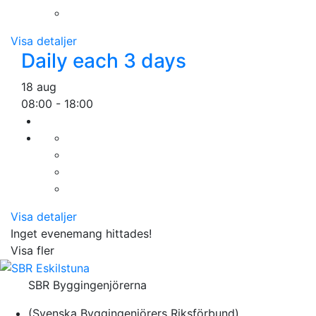
Visa detaljer
Daily each 3 days
18 aug
08:00
-
18:00
Visa detaljer
Inget evenemang hittades!
Visa fler
SBR Byggingenjörerna
(Svenska Byggingenjörers Riksförbund)