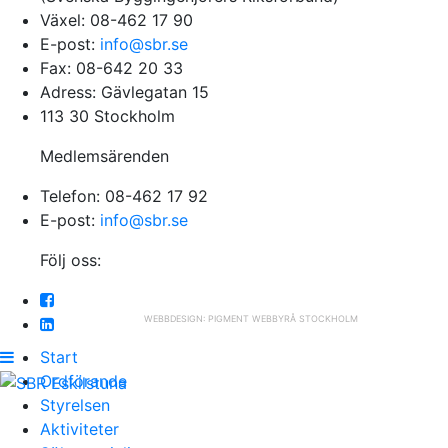
Växel: 08-462 17 90
E-post:
info@sbr.se
Fax: 08-642 20 33
Adress: Gävlegatan 15
113 30 Stockholm
Medlemsärenden
Telefon: 08-462 17 92
E-post:
info@sbr.se
Följ oss:
WEBBDESIGN: PIGMENT WEBBYRÅ STOCKHOLM
Start
Ordförande
Styrelsen
Aktiviteter