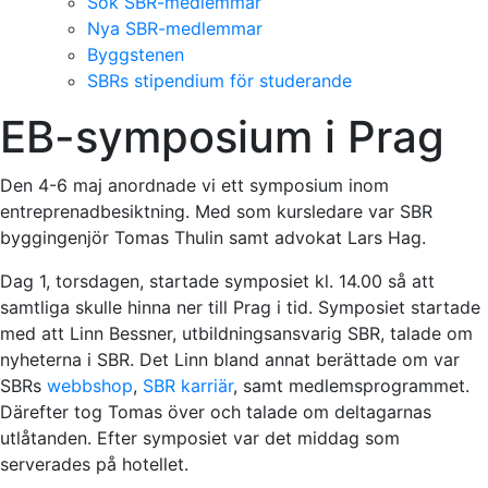
Sök SBR-medlemmar
Nya SBR-medlemmar
Byggstenen
SBRs stipendium för studerande
EB-symposium i Prag
Den 4-6 maj anordnade vi ett symposium inom
entreprenadbesiktning. Med som kursledare var SBR
byggingenjör Tomas Thulin samt advokat Lars Hag.
Dag 1, torsdagen, startade symposiet kl. 14.00 så att
samtliga skulle hinna ner till Prag i tid. Symposiet startade
med att Linn Bessner, utbildningsansvarig SBR, talade om
nyheterna i SBR. Det Linn bland annat berättade om var
SBRs
webbshop
,
SBR karriär
, samt medlemsprogrammet.
Därefter tog Tomas över och talade om deltagarnas
utlåtanden. Efter symposiet var det middag som
serverades på hotellet.