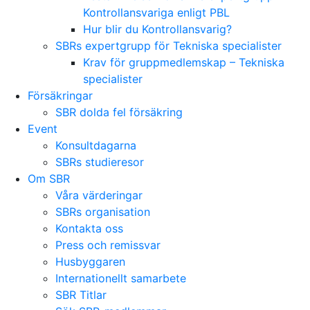
Kontrollansvariga enligt PBL
Hur blir du Kontrollansvarig?
SBRs expertgrupp för Tekniska specialister
Krav för gruppmedlemskap – Tekniska
specialister
Försäkringar
SBR dolda fel försäkring
Event
Konsultdagarna
SBRs studieresor
Om SBR
Våra värderingar
SBRs organisation
Kontakta oss
Press och remissvar
Husbyggaren
Internationellt samarbete
SBR Titlar