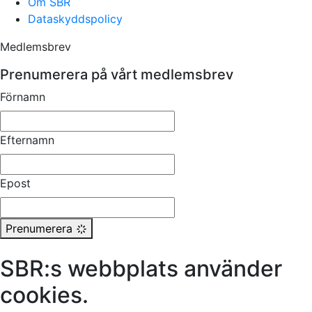
Om SBR
Dataskyddspolicy
Medlemsbrev
Prenumerera på vårt medlemsbrev
Förnamn
Efternamn
Epost
Prenumerera
SBR:s webbplats använder
cookies.