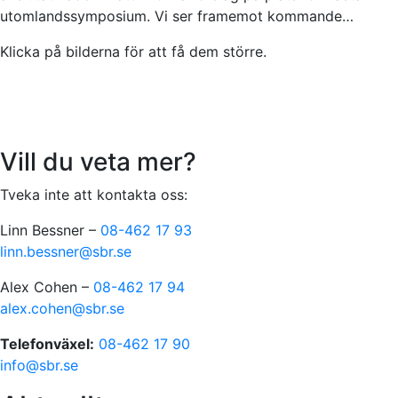
utomlandssymposium. Vi ser framemot kommande…
Klicka på bilderna för att få dem större.
Vill du veta mer?
Tveka inte att kontakta oss:
Linn Bessner –
08-462 17 93
linn.bessner@sbr.se
Alex Cohen –
08-462 17 94
alex.cohen@sbr.se
Telefonväxel:
08-462 17 90
info@sbr.se