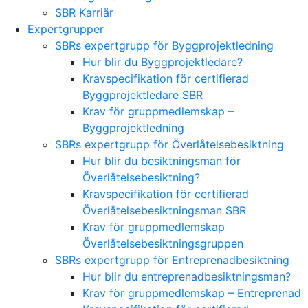
SBR Karriär
Expertgrupper
SBRs expertgrupp för Byggprojektledning
Hur blir du Byggprojektledare?
Kravspecifikation för certifierad
Byggprojektledare SBR
Krav för gruppmedlemskap –
Byggprojektledning
SBRs expertgrupp för Överlåtelsebesiktning
Hur blir du besiktningsman för
Överlåtelsebesiktning?
Kravspecifikation för certifierad
Överlåtelsebesiktningsman SBR
Krav för gruppmedlemskap
Överlåtelsebesiktningsgruppen
SBRs expertgrupp för Entreprenadbesiktning
Hur blir du entreprenadbesiktningsman?
Krav för gruppmedlemskap – Entreprenad