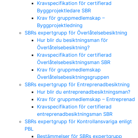
Kravspecifikation för certifierad
Byggprojektledare SBR
Krav för gruppmedlemskap –
Byggprojektledning
SBRs expertgrupp för Överlåtelsebesiktning
Hur blir du besiktningsman för
Överlåtelsebesiktning?
Kravspecifikation för certifierad
Överlåtelsebesiktningsman SBR
Krav för gruppmedlemskap
Överlåtelsebesiktningsgruppen
SBRs expertgrupp för Entreprenadbesiktning
Hur blir du entreprenadbesiktningsman?
Krav för gruppmedlemskap – Entreprenad
Kravspecifikation för certifierad
entreprenadbesiktningsman SBR
SBRs expertgrupp för Kontrollansvariga enligt
PBL
Bestämmelser för SBRs expertgrupp