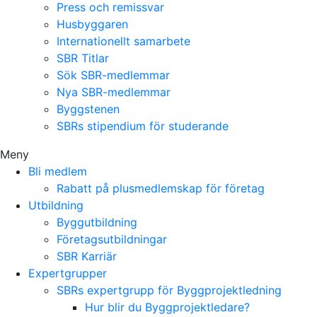
Press och remissvar
Husbyggaren
Internationellt samarbete
SBR Titlar
Sök SBR-medlemmar
Nya SBR-medlemmar
Byggstenen
SBRs stipendium för studerande
Meny
Bli medlem
Rabatt på plusmedlemskap för företag
Utbildning
Byggutbildning
Företagsutbildningar
SBR Karriär
Expertgrupper
SBRs expertgrupp för Byggprojektledning
Hur blir du Byggprojektledare?