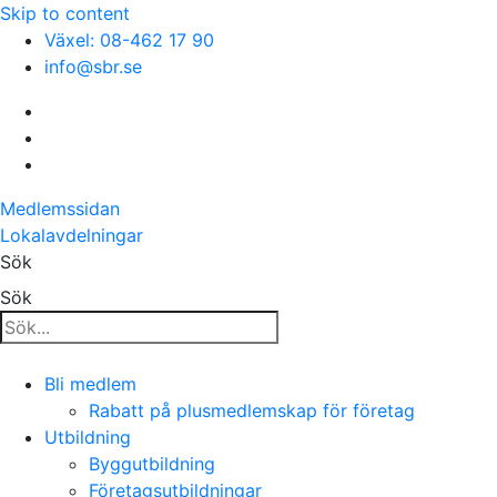
Skip to content
Växel: 08-462 17 90
info@sbr.se
Medlemssidan
Lokalavdelningar
Sök
Sök
Bli medlem
Rabatt på plusmedlemskap för företag
Utbildning
Byggutbildning
Företagsutbildningar