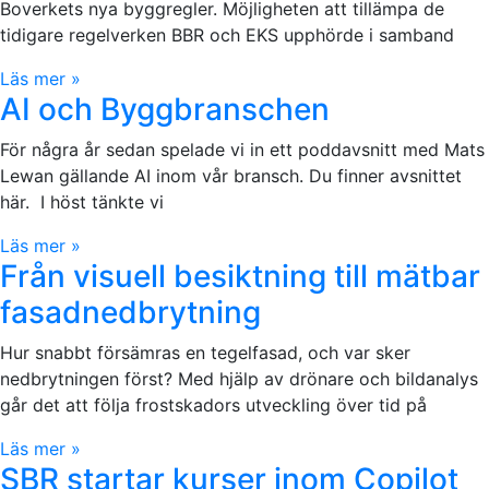
Boverkets nya byggregler. Möjligheten att tillämpa de
tidigare regelverken BBR och EKS upphörde i samband
Läs mer »
AI och Byggbranschen
För några år sedan spelade vi in ett poddavsnitt med Mats
Lewan gällande AI inom vår bransch. Du finner avsnittet
här. I höst tänkte vi
Läs mer »
Från visuell besiktning till mätbar
fasadnedbrytning
Hur snabbt försämras en tegelfasad, och var sker
nedbrytningen först? Med hjälp av drönare och bildanalys
går det att följa frostskadors utveckling över tid på
Läs mer »
SBR startar kurser inom Copilot