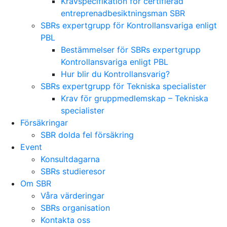
Kravspecifikation för certifierad
entreprenadbesiktningsman SBR
SBRs expertgrupp för Kontrollansvariga enligt
PBL
Bestämmelser för SBRs expertgrupp
Kontrollansvariga enligt PBL
Hur blir du Kontrollansvarig?
SBRs expertgrupp för Tekniska specialister
Krav för gruppmedlemskap – Tekniska
specialister
Försäkringar
SBR dolda fel försäkring
Event
Konsultdagarna
SBRs studieresor
Om SBR
Våra värderingar
SBRs organisation
Kontakta oss